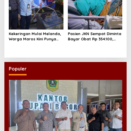
Kekeringan Mulai Melanda,
Pasien JKN Sempat Diminta
Warga Maros Kini Punya
Bayar Obat Rp 354.100,
Sumber Air Baru
Biaya Dikembalikan Usai
Klarifikasi
Populer