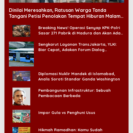
Dinilai Meresahkan, Ratusan Warga Tanda
Tangani Petisi Penolakan Tempat Hiburan Malam
di CitraLand
Breaking News! Operasi Senyap KPK-Polri
Sasar 271 Pabrik di Madura dan Akan Ada
‘Badai Pemeriksaan’
Sengkarut Layanan TransJakarta, YLKI:
Biar Cepat, Adakan Forum Dialog
Konsumen!
Diplomasi Nuklir Mandek di Islamabad,
Analis Soroti Standar Ganda Washington
Pembangunan Infrastruktur: Sebuah
Pembacaan Berbeda
Impor Gula vs Penghuni Usus
Hikmah Ramadhan: Kamu Sudah