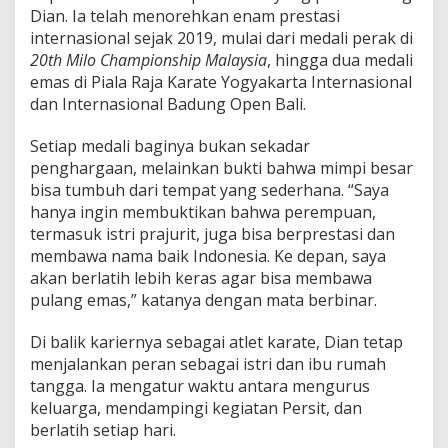
Dian. Ia telah menorehkan enam prestasi
internasional sejak 2019, mulai dari medali perak di
20th Milo Championship Malaysia
, hingga dua medali
emas di Piala Raja Karate Yogyakarta Internasional
dan Internasional Badung Open Bali.
Setiap medali baginya bukan sekadar
penghargaan, melainkan bukti bahwa mimpi besar
bisa tumbuh dari tempat yang sederhana. “Saya
hanya ingin membuktikan bahwa perempuan,
termasuk istri prajurit, juga bisa berprestasi dan
membawa nama baik Indonesia. Ke depan, saya
akan berlatih lebih keras agar bisa membawa
pulang emas,” katanya dengan mata berbinar.
Di balik kariernya sebagai atlet karate, Dian tetap
menjalankan peran sebagai istri dan ibu rumah
tangga. Ia mengatur waktu antara mengurus
keluarga, mendampingi kegiatan Persit, dan
berlatih setiap hari.