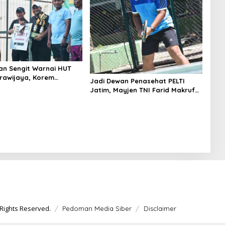
an Sengit Warnai HUT
rawijaya, Korem
Jadi Dewan Penasehat PELTI
Raih Dua Medali
Jatim, Mayjen TNI Farid Makruf
Tegaskan Hal Ini
Rights Reserved.
Pedoman Media Siber
Disclaimer