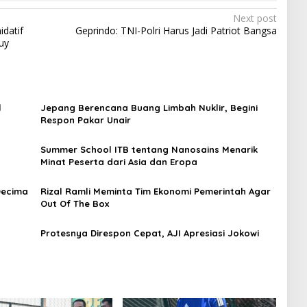
Next post
idatif
Geprindo: TNI-Polri Harus Jadi Patriot Bangsa
uy
l
Jepang Berencana Buang Limbah Nuklir, Begini
Respon Pakar Unair
Summer School ITB tentang Nanosains Menarik
Minat Peserta dari Asia dan Eropa
Decima
Rizal Ramli Meminta Tim Ekonomi Pemerintah Agar
Out Of The Box
Protesnya Direspon Cepat, AJI Apresiasi Jokowi