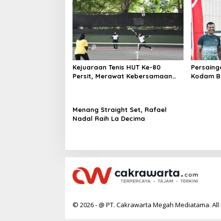
Kejuaraan Tenis HUT Ke-80
Persaing
Persit, Merawat Kebersamaan
Kodam B
dan Sportivitas di Surabaya
081/DSJ 
Menang Straight Set, Rafael
Nadal Raih La Decima
© 2026 - @ PT. Cakrawarta Megah Mediatama. All 