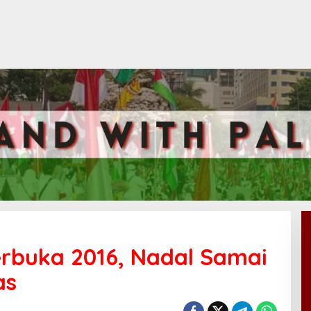
erbuka 2016, Nadal Samai
as