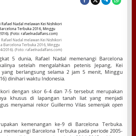
i Rafael Nadal melawan Kei Nishikori
a Barcelona Terbuka 2016, Minggu
/4/2016). (Foto: rafaelnadalfans.com)
gkat 5 dunia, Rafael Nadal memenangi Barcelona
alinya setelah mengalahkan petenis Jepang, Kei
n yang berlangsung selama 2 jam 5 menit, Minggu
16) dinihari waktu Indonesia.
kori dengan skor 6-4 dan 7-5 tersebut merupakan
rnya khusus di lapangan tanah liat yang menjadi
kaligus menyamai rekor Guillermo Vilas semenjak
open
upakan kemenangan ke-9 di Barcelona Terbuka.
tu memenangi Barcelona Terbuka pada periode 2005-