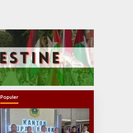
Populer