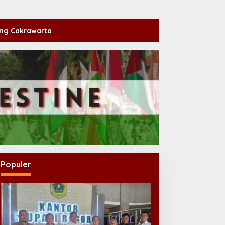
ng Cakrawarta
Populer