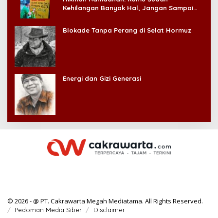
Kehilangan Banyak Hal, Jangan Sampai
Kehilangan Diri Sendiri!
Blokade Tanpa Perang di Selat Hormuz
Energi dan Gizi Generasi
© 2026 - @ PT. Cakrawarta Megah Mediatama. All Rights Reserved.
Pedoman Media Siber
Disclaimer