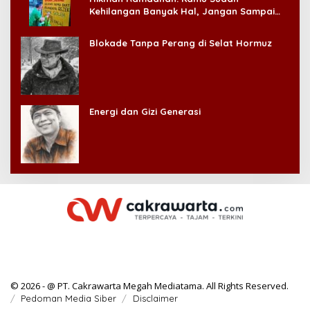
Kehilangan Banyak Hal, Jangan Sampai
Kehilangan Diri Sendiri!
Blokade Tanpa Perang di Selat Hormuz
Energi dan Gizi Generasi
© 2026 - @ PT. Cakrawarta Megah Mediatama. All Rights Reserved.
Pedoman Media Siber
Disclaimer