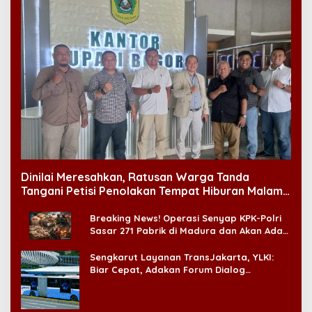
Dinilai Meresahkan, Ratusan Warga Tanda
Tangani Petisi Penolakan Tempat Hiburan Malam
di CitraLand
Breaking News! Operasi Senyap KPK-Polri
Sasar 271 Pabrik di Madura dan Akan Ada
‘Badai Pemeriksaan’
Sengkarut Layanan TransJakarta, YLKI:
Biar Cepat, Adakan Forum Dialog
Konsumen!