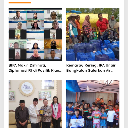
BIPA Makin Diminati,
Kemarau Kering, IKA Unair
Diplomasi RI di Pasifik Kian
Bangkalan Salurkan Air
Menguat
Bersih ke Dua Desa