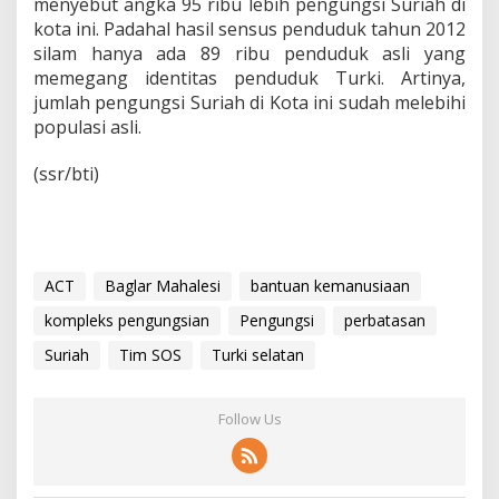
menyebut angka 95 ribu lebih pengungsi Suriah di
kota ini. Padahal hasil sensus penduduk tahun 2012
silam hanya ada 89 ribu penduduk asli yang
memegang identitas penduduk Turki. Artinya,
jumlah pengungsi Suriah di Kota ini sudah melebihi
populasi asli.
(ssr/bti)
ACT
Baglar Mahalesi
bantuan kemanusiaan
kompleks pengungsian
Pengungsi
perbatasan
Suriah
Tim SOS
Turki selatan
Follow Us