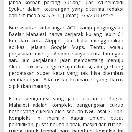
janda korban perang Suriah,” ujar Syuhelmaidi
Syukur dalam keterangan yang diterima redaksi
dari tim media SOS ACT, Jumat (13/5/2016) sore.
Berdasarkan keterangan ACT, kamp pengungsian
Baglar Mahalesi hanya berjarak kurang lebih 61
Km dari kota Aleppo jika ditilik menggunakan
aplikasi jelajah Google Maps. Tentu, walau
perjalanan menuju Aleppo hanya sekira hitungan
satu jam perjalanan, jalan membentang menuju
Aleppo tak bisa begitu saja dilintasi, ada gerbang
perbatasan super ketat yang tak bisa ditembus
sembarangan. Ada risiko keamanan yang harus
dipikirkan matang.
Kamp pengungsi yang jadi sasaran di Baglar
Mahalesi adalah kompleks pengungsian cukup
besar yang dikelola oleh sebuah NGO asal Suriah.
Kompleks ini memiliki dapur umum, pusat
pendidikan, pusat bermain anak, masjid dan ruang-
ruang untuk tempat para penghuni komplek ini