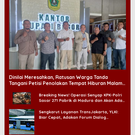
Dinilai Meresahkan, Ratusan Warga Tanda
Tangani Petisi Penolakan Tempat Hiburan Malam
di CitraLand
Breaking News! Operasi Senyap KPK-Polri
Sasar 271 Pabrik di Madura dan Akan Ada
‘Badai Pemeriksaan’
Sengkarut Layanan TransJakarta, YLKI:
Biar Cepat, Adakan Forum Dialog
Konsumen!