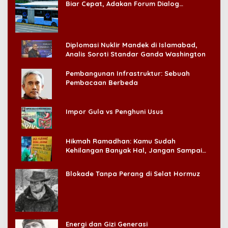
Biar Cepat, Adakan Forum Dialog
Konsumen!
Diplomasi Nuklir Mandek di Islamabad,
Analis Soroti Standar Ganda Washington
Pembangunan Infrastruktur: Sebuah
Pembacaan Berbeda
Impor Gula vs Penghuni Usus
Hikmah Ramadhan: Kamu Sudah
Kehilangan Banyak Hal, Jangan Sampai
Kehilangan Diri Sendiri!
Blokade Tanpa Perang di Selat Hormuz
Energi dan Gizi Generasi