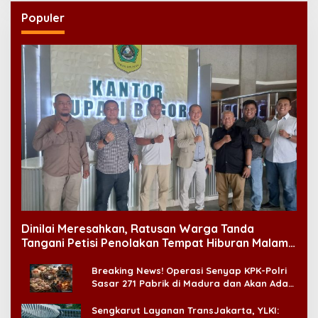
Populer
Dinilai Meresahkan, Ratusan Warga Tanda
Tangani Petisi Penolakan Tempat Hiburan Malam
di CitraLand
Breaking News! Operasi Senyap KPK-Polri
Sasar 271 Pabrik di Madura dan Akan Ada
‘Badai Pemeriksaan’
Sengkarut Layanan TransJakarta, YLKI: