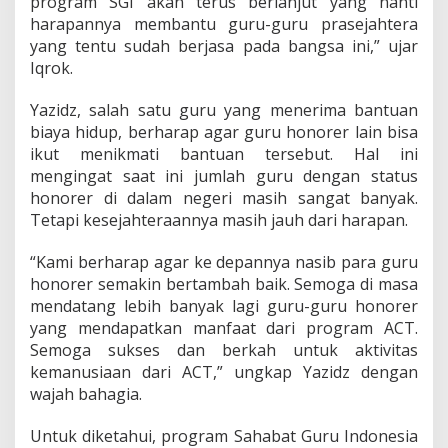
program SGI akan terus berlanjut yang nanti
r
harapannya membantu guru-guru prasejahtera
yang tentu sudah berjasa pada bangsa ini,” ujar
Iqrok.
Yazidz, salah satu guru yang menerima bantuan
biaya hidup, berharap agar guru honorer lain bisa
ikut menikmati bantuan tersebut. Hal ini
mengingat saat ini jumlah guru dengan status
honorer di dalam negeri masih sangat banyak.
Tetapi kesejahteraannya masih jauh dari harapan.
“Kami berharap agar ke depannya nasib para guru
honorer semakin bertambah baik. Semoga di masa
mendatang lebih banyak lagi guru-guru honorer
yang mendapatkan manfaat dari program ACT.
Semoga sukses dan berkah untuk aktivitas
kemanusiaan dari ACT,” ungkap Yazidz dengan
wajah bahagia.
Untuk diketahui, program Sahabat Guru Indonesia