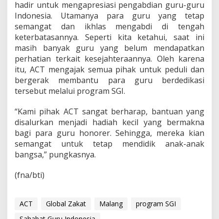
hadir untuk mengapresiasi pengabdian guru-guru
Indonesia. Utamanya para guru yang tetap
semangat dan ikhlas mengabdi di tengah
keterbatasannya. Seperti kita ketahui, saat ini
masih banyak guru yang belum mendapatkan
perhatian terkait kesejahteraannya. Oleh karena
itu, ACT mengajak semua pihak untuk peduli dan
bergerak membantu para guru berdedikasi
tersebut melalui program SGI.
“Kami pihak ACT sangat berharap, bantuan yang
disalurkan menjadi hadiah kecil yang bermakna
bagi para guru honorer. Sehingga, mereka kian
semangat untuk tetap mendidik anak-anak
bangsa,” pungkasnya.
(fna/bti)
ACT
Global Zakat
Malang
program SGI
Sahabat Guru Indonesia