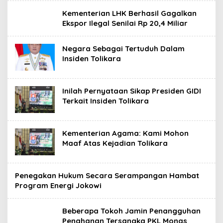
Kementerian LHK Berhasil Gagalkan
Ekspor Ilegal Senilai Rp 20,4 Miliar
Negara Sebagai Tertuduh Dalam
Insiden Tolikara
Inilah Pernyataan Sikap Presiden GIDI
Terkait Insiden Tolikara
Kementerian Agama: Kami Mohon
Maaf Atas Kejadian Tolikara
Penegakan Hukum Secara Serampangan Hambat
Program Energi Jokowi
Beberapa Tokoh Jamin Penangguhan
Penahanan Tersangka PKL Monas