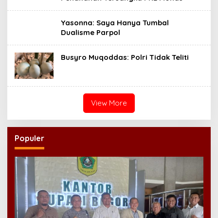
Yasonna: Saya Hanya Tumbal
Dualisme Parpol
Busyro Muqoddas: Polri Tidak Teliti
View More
Populer