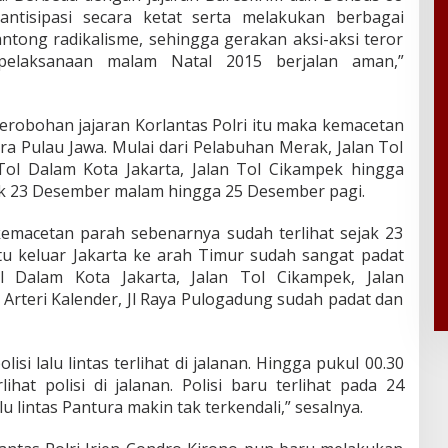
ntisipasi secara ketat serta melakukan berbagai
tong radikalisme, sehingga gerakan aksi-aksi teror
ti pelaksanaan malam Natal 2015 berjalan aman,”
robohan jajaran Korlantas Polri itu maka kemacetan
ra Pulau Jawa. Mulai dari Pelabuhan Merak, Jalan Tol
Tol Dalam Kota Jakarta, Jalan Tol Cikampek hingga
ejak 23 Desember malam hingga 25 Desember pagi.
kemacetan parah sebenarnya sudah terlihat sejak 23
tu keluar Jakarta ke arah Timur sudah sangat padat
ol Dalam Kota Jakarta, Jalan Tol Cikampek, Jalan
l Arteri Kalender, Jl Raya Pulogadung sudah padat dan
lisi lalu lintas terlihat di jalanan. Hingga pukul 00.30
ihat polisi di jalanan. Polisi baru terlihat pada 24
lu lintas Pantura makin tak terkendali,” sesalnya.