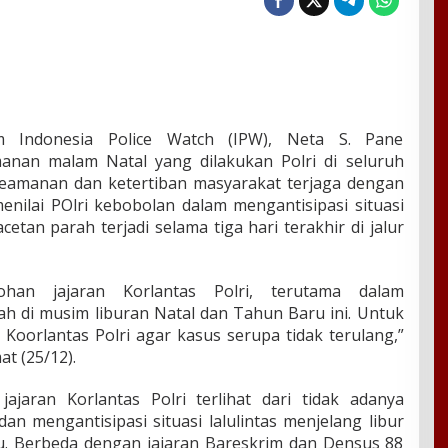
 Indonesia Police Watch (IPW), Neta S. Pane
anan malam Natal yang dilakukan Polri di seluruh
 keamanan dan ketertiban masyarakat terjaga dengan
nilai POlri kebobolan dalam mengantisipasi situasi
cetan parah terjadi selama tiga hari terakhir di jalur
han jajaran Korlantas Polri, terutama dalam
h di musim liburan Natal dan Tahun Baru ini. Untuk
 Koorlantas Polri agar kasus serupa tidak terulang,”
at (25/12).
jaran Korlantas Polri terlihat dari tidak adanya
n mengantisipasi situasi lalulintas menjelang libur
. Berbeda dengan jajaran Bareskrim dan Densus 88