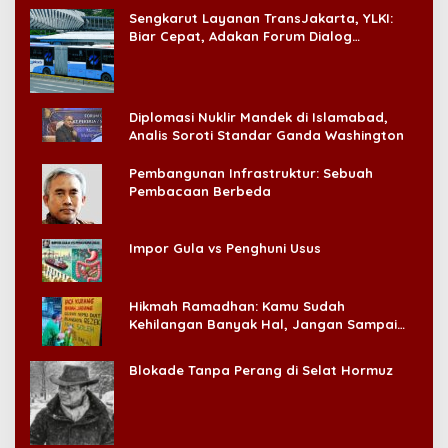
Sengkarut Layanan TransJakarta, YLKI:
Biar Cepat, Adakan Forum Dialog
Konsumen!
Diplomasi Nuklir Mandek di Islamabad,
Analis Soroti Standar Ganda Washington
Pembangunan Infrastruktur: Sebuah
Pembacaan Berbeda
Impor Gula vs Penghuni Usus
Hikmah Ramadhan: Kamu Sudah
Kehilangan Banyak Hal, Jangan Sampai
Kehilangan Diri Sendiri!
Blokade Tanpa Perang di Selat Hormuz