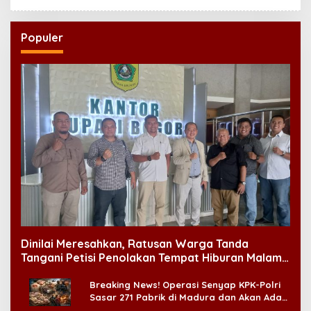
Populer
Dinilai Meresahkan, Ratusan Warga Tanda
Tangani Petisi Penolakan Tempat Hiburan Malam
di CitraLand
Breaking News! Operasi Senyap KPK-Polri
Sasar 271 Pabrik di Madura dan Akan Ada
‘Badai Pemeriksaan’