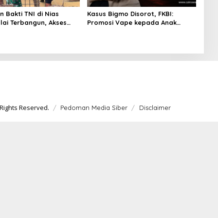
 Bakti TNI di Nias
Kasus Bigmo Disorot, FKBI:
lai Terbangun, Akses
Promosi Vape kepada Anak
a Segera Pulih
Berpotensi Masuk Ranah Pidana
Rights Reserved.
Pedoman Media Siber
Disclaimer