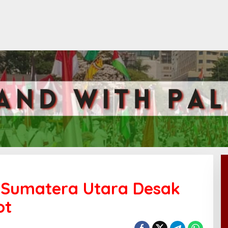
t Sumatera Utara Desak
ot