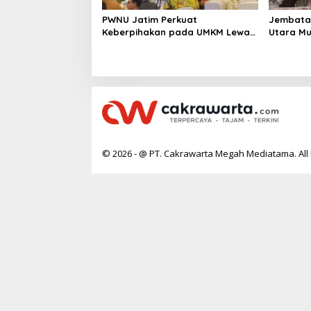
PWNU Jatim Perkuat
Jembatan
Keberpihakan pada UMKM Lewat
Utara Mu
Ekonomi Pancasila
Tiga Des
© 2026 - @ PT. Cakrawarta Megah Mediatama. All 