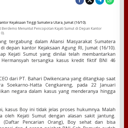
at Berdemo Menuntut Pencopotan Kajati Sumut di Depan Kantor
0).
ng tergabung dalam Aliansi Masyarakat Sumatera
di depan kantor Kejaksaan Agung RI, Jumat (16/10).
ap Kejati Sumut yang dinilai telah membantarkan
Hermansyah tersangka kasus kredit fiktif BNI 46
EO dari PT. Bahari Dwikencana yang ditangkap saat
ra Soekarno-Hatta Cengkareng, pada 22 Januari
ugikan negara dalam kasus yang menderanya hingga
, kasus Boy ini tidak jelas proses hukumnya. Malah
a oleh Kejati Sumut dengan alasan sakit jantung.
 (Daftar Pencarian Orang), Boy sehat dan bisa