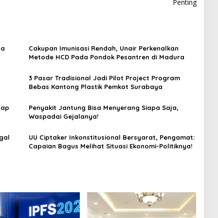
Penting
ya
Cakupan Imunisasi Rendah, Unair Perkenalkan
Metode HCD Pada Pondok Pesantren di Madura
3 Pasar Tradisional Jadi Pilot Project Program
Bebas Kantong Plastik Pemkot Surabaya
tap
Penyakit Jantung Bisa Menyerang Siapa Saja,
Waspadai Gejalanya!
gal
UU Ciptaker Inkonstitusional Bersyarat, Pengamat:
Capaian Bagus Melihat Situasi Ekonomi-Politiknya!