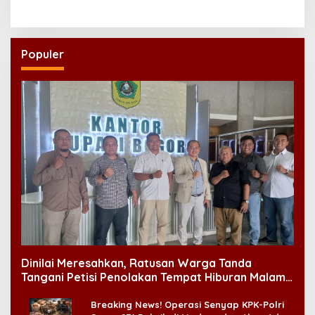
Pidana
Populer
Dinilai Meresahkan, Ratusan Warga Tanda
Tangani Petisi Penolakan Tempat Hiburan Malam
di CitraLand
Breaking News! Operasi Senyap KPK-Polri