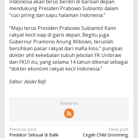
Indonesia akan terus berdiri di barisan depan
mendukung Presiden Prabowo Subianto dalam
“cuci piring dan sapu halaman Indonesia.”
“Maju terus Presiden Prabowo Subianto! Kami
rakyat kecil siap di garis depan. Begitu juga
Gubernur Pramono Anung Wibowo, teruslah
bersihkan pasar rakyat dari mafia kios,” pungkas
dokter ahli kekebalan tubuh jebolan FK Unibraw
dan FKUI itu, yang selama 14 tahun dikenal sebagai
“dokter ekonomi rakyat kecil Indonesia.”
Editor: Abdel Rafi
Follow Us
P
Previous post
Next post
Predator Seksual di Balik
Cegah Child Grooming,