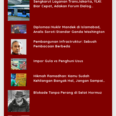
Sengkarut Layanan TransJakarta, YLKI:
Biar Cepat, Adakan Forum Dialog
Konsumen!
Diplomasi Nuklir Mandek di Islamabad,
Analis Soroti Standar Ganda Washington
Pembangunan Infrastruktur: Sebuah
Pembacaan Berbeda
Impor Gula vs Penghuni Usus
Hikmah Ramadhan: Kamu Sudah
Kehilangan Banyak Hal, Jangan Sampai
Kehilangan Diri Sendiri!
Blokade Tanpa Perang di Selat Hormuz