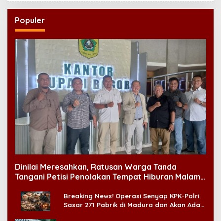
Populer
Dinilai Meresahkan, Ratusan Warga Tanda
Tangani Petisi Penolakan Tempat Hiburan Malam
di CitraLand
Breaking News! Operasi Senyap KPK-Polri
Sasar 271 Pabrik di Madura dan Akan Ada
‘Badai Pemeriksaan’