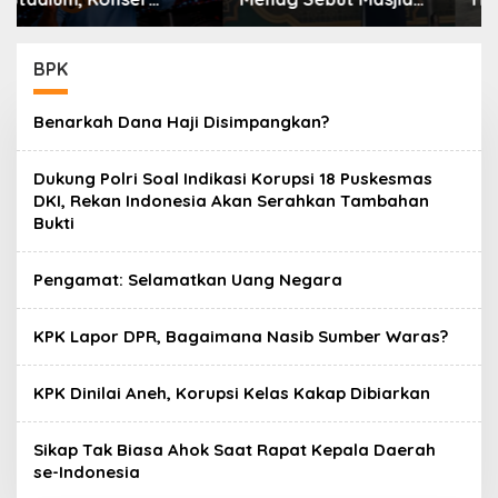
Indonesia Dikagumi
Prabowo Evaluasi dan
Dunia
Rombak Kabinet
BPK
Benarkah Dana Haji Disimpangkan?
Dukung Polri Soal Indikasi Korupsi 18 Puskesmas
DKI, Rekan Indonesia Akan Serahkan Tambahan
Bukti
Pengamat: Selamatkan Uang Negara
KPK Lapor DPR, Bagaimana Nasib Sumber Waras?
KPK Dinilai Aneh, Korupsi Kelas Kakap Dibiarkan
Sikap Tak Biasa Ahok Saat Rapat Kepala Daerah
se-Indonesia