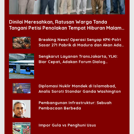
Dinilai Meresahkan, Ratusan Warga Tanda
Tangani Petisi Penolakan Tempat Hiburan Malam
di CitraLand
Breaking News! Operasi Senyap KPK-Polri
Sasar 271 Pabrik di Madura dan Akan Ada
‘Badai Pemeriksaan’
Sengkarut Layanan TransJakarta, YLKI:
Biar Cepat, Adakan Forum Dialog
Konsumen!
Diplomasi Nuklir Mandek di Islamabad,
Analis Soroti Standar Ganda Washington
Pembangunan Infrastruktur: Sebuah
Pembacaan Berbeda
Impor Gula vs Penghuni Usus