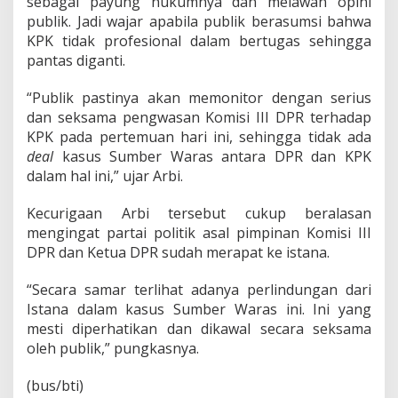
sebagai payung hukumnya dan melawan opini
publik. Jadi wajar apabila publik berasumsi bahwa
KPK tidak profesional dalam bertugas sehingga
pantas diganti.
“Publik pastinya akan memonitor dengan serius
dan seksama pengwasan Komisi III DPR terhadap
KPK pada pertemuan hari ini, sehingga tidak ada
deal
kasus Sumber Waras antara DPR dan KPK
dalam hal ini,” ujar Arbi.
Kecurigaan Arbi tersebut cukup beralasan
mengingat partai politik asal pimpinan Komisi III
DPR dan Ketua DPR sudah merapat ke istana.
“Secara samar terlihat adanya perlindungan dari
Istana dalam kasus Sumber Waras ini. Ini yang
mesti diperhatikan dan dikawal secara seksama
oleh publik,” pungkasnya.
(bus/bti)