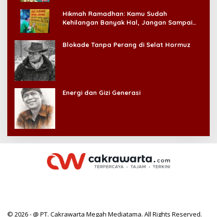
Hikmah Ramadhan: Kamu Sudah
Kehilangan Banyak Hal, Jangan Sampai
Kehilangan Diri Sendiri!
Blokade Tanpa Perang di Selat Hormuz
Energi dan Gizi Generasi
© 2026 - @ PT. Cakrawarta Megah Mediatama. All Rights Reserved.