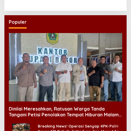
Seluruh Daerah
Populer
Dinilai Meresahkan, Ratusan Warga Tanda
Tangani Petisi Penolakan Tempat Hiburan Malam
di CitraLand
Breaking News! Operasi Senyap KPK-Polri