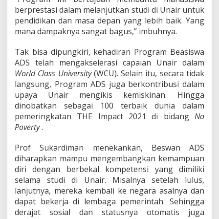
berprestasi dalam melanjutkan studi di Unair untuk
pendidikan dan masa depan yang lebih baik. Yang
mana dampaknya sangat bagus,” imbuhnya.
Tak bisa dipungkiri, kehadiran Program Beasiswa
ADS telah mengakselerasi capaian Unair dalam
World Class University
(WCU). Selain itu, secara tidak
langsung, Program ADS juga berkontribusi dalam
upaya Unair mengikis kemiskinan. Hingga
dinobatkan sebagai 100 terbaik dunia dalam
pemeringkatan THE Impact 2021 di bidang
No
Poverty
.
Prof Sukardiman menekankan, Beswan ADS
diharapkan mampu mengembangkan kemampuan
diri dengan berbekal kompetensi yang dimiliki
selama studi di Unair. Misalnya setelah lulus,
lanjutnya, mereka kembali ke negara asalnya dan
dapat bekerja di lembaga pemerintah. Sehingga
derajat sosial dan statusnya otomatis juga