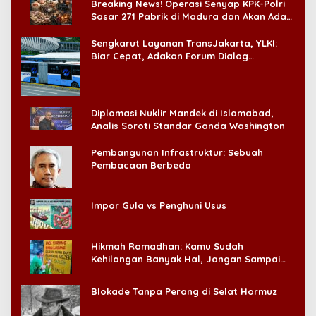
Breaking News! Operasi Senyap KPK-Polri
Sasar 271 Pabrik di Madura dan Akan Ada
‘Badai Pemeriksaan’
Sengkarut Layanan TransJakarta, YLKI:
Biar Cepat, Adakan Forum Dialog
Konsumen!
Diplomasi Nuklir Mandek di Islamabad,
Analis Soroti Standar Ganda Washington
Pembangunan Infrastruktur: Sebuah
Pembacaan Berbeda
Impor Gula vs Penghuni Usus
Hikmah Ramadhan: Kamu Sudah
Kehilangan Banyak Hal, Jangan Sampai
Kehilangan Diri Sendiri!
Blokade Tanpa Perang di Selat Hormuz