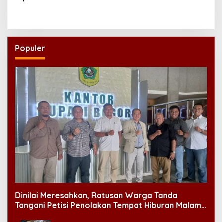
35
Populer
Dinilai Meresahkan, Ratusan Warga Tanda
Tangani Petisi Penolakan Tempat Hiburan Malam
di CitraLand