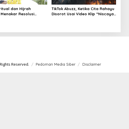
ritual dan Hijrah
TikTok Abuzz, Ketika Cita Rahayu
, Menakar Resolusi
Disorot Usai Video Klip “Niscaya
a 2026
Nirkala” Dinilai Mencekam
Rights Reserved.
Pedoman Media Siber
Disclaimer