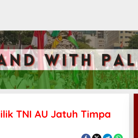
ilik TNI AU Jatuh Timpa