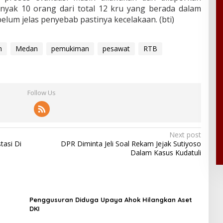
yak 10 orang dari total 12 kru yang berada dalam
elum jelas penyebab pastinya kecelakaan. (bti)
h
Medan
pemukiman
pesawat
RTB
Follow Us
Next post
tasi Di
DPR Diminta Jeli Soal Rekam Jejak Sutiyoso
Dalam Kasus Kudatuli
Penggusuran Diduga Upaya Ahok Hilangkan Aset
DKI