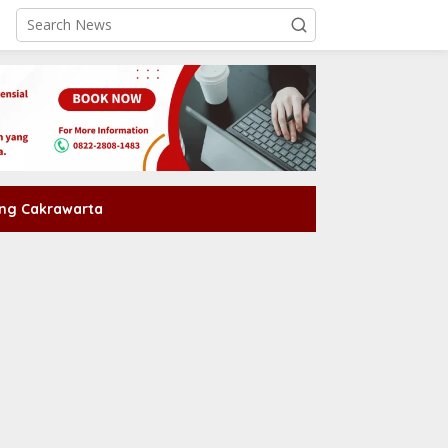
ng Cakrawarta