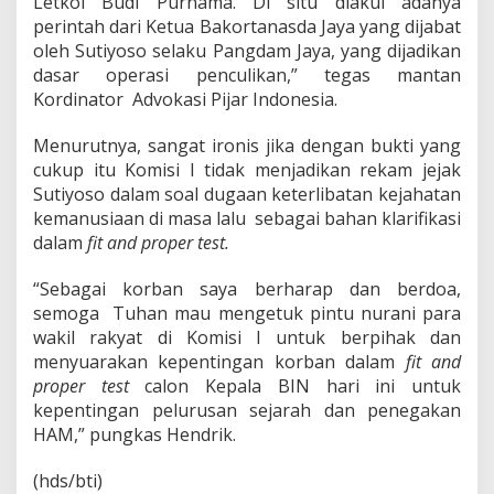
Letkol Budi Purnama. Di situ diakui adanya
perintah dari Ketua Bakortanasda Jaya yang dijabat
oleh Sutiyoso selaku Pangdam Jaya, yang dijadikan
dasar operasi penculikan,” tegas mantan
Kordinator Advokasi Pijar Indonesia.
Menurutnya, sangat ironis jika dengan bukti yang
cukup itu Komisi I tidak menjadikan rekam jejak
Sutiyoso dalam soal dugaan keterlibatan kejahatan
kemanusiaan di masa lalu sebagai bahan klarifikasi
dalam
fit and proper test.
“Sebagai korban saya berharap dan berdoa,
semoga Tuhan mau mengetuk pintu nurani para
wakil rakyat di Komisi I untuk berpihak dan
menyuarakan kepentingan korban dalam
fit and
proper test
calon Kepala BIN hari ini untuk
kepentingan pelurusan sejarah dan penegakan
HAM,” pungkas Hendrik.
(hds/bti)