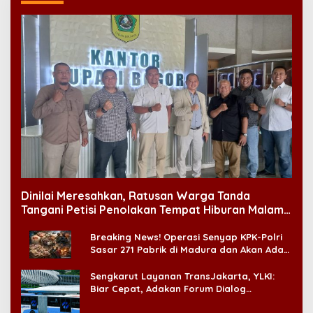
Dinilai Meresahkan, Ratusan Warga Tanda
Tangani Petisi Penolakan Tempat Hiburan Malam
di CitraLand
Breaking News! Operasi Senyap KPK-Polri
Sasar 271 Pabrik di Madura dan Akan Ada
‘Badai Pemeriksaan’
Sengkarut Layanan TransJakarta, YLKI:
Biar Cepat, Adakan Forum Dialog
Konsumen!