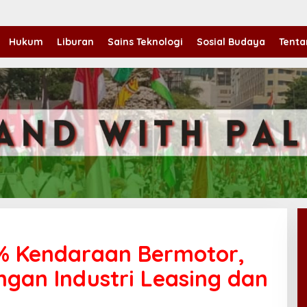
Hukum
Liburan
Sains Teknologi
Sosial Budaya
Tenta
% Kendaraan Bermotor,
ngan Industri Leasing dan