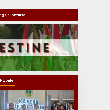
ng Cakrawarta
Populer