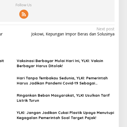
Follow Us
Next post
ur
Jokowi, Kepungan Impor Beras dan Solusinya
it
Vaksinasi Berbayar Mulai Hari Ini, YLKI: Vaksin
Berbayar Harus Ditolak!
Hari Tanpa Tembakau Sedunia, YLKI: Pemerintah
Harus Jadikan Pandemi Covid-19 Sebagai
Momentum Bebas Bahaya Rokok!
Ringankan Beban Masyarakat, YLKI Usulkan Tarif
Listrik Turun
YLKI: Jangan Jadikan Cukai Plastik Upaya Menutupi
Kegagalan Pemerintah Soal Target Pajak!