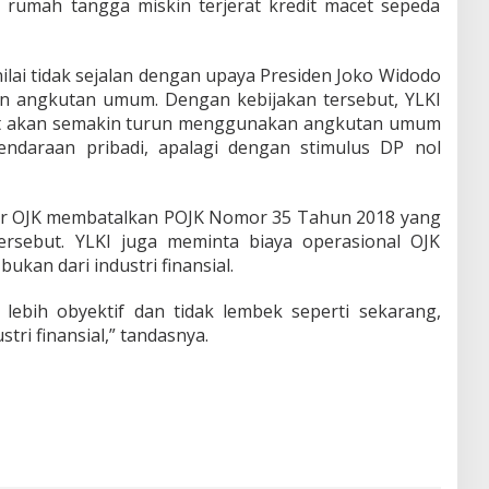
 rumah tangga miskin terjerat kredit macet sepeda
nilai tidak sejalan dengan upaya Presiden Joko Widodo
 angkutan umum. Dengan kebijakan tersebut, YLKI
at akan semakin turun menggunakan angkutan umum
ndaraan pribadi, apalagi dengan stimulus DP nol
ar OJK membatalkan POJK Nomor 35 Tahun 2018 yang
ersebut. YLKI juga meminta biaya operasional OJK
ukan dari industri finansial.
 lebih obyektif dan tidak lembek seperti sekarang,
tri finansial,” tandasnya.