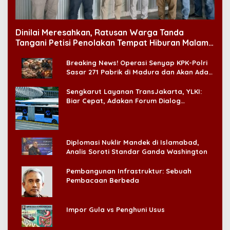
Dinilai Meresahkan, Ratusan Warga Tanda
Tangani Petisi Penolakan Tempat Hiburan Malam
di CitraLand
Breaking News! Operasi Senyap KPK-Polri
Sasar 271 Pabrik di Madura dan Akan Ada
‘Badai Pemeriksaan’
Sengkarut Layanan TransJakarta, YLKI:
Biar Cepat, Adakan Forum Dialog
Konsumen!
Diplomasi Nuklir Mandek di Islamabad,
Analis Soroti Standar Ganda Washington
Pembangunan Infrastruktur: Sebuah
Pembacaan Berbeda
Impor Gula vs Penghuni Usus