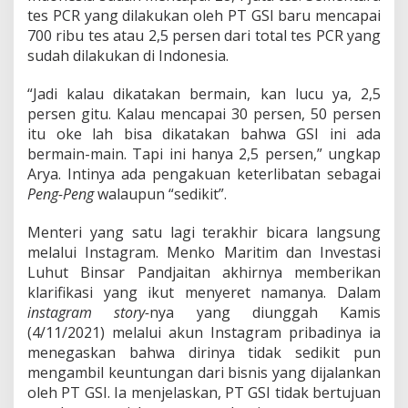
tes PCR yang dilakukan oleh PT GSI baru mencapai
700 ribu tes atau 2,5 persen dari total tes PCR yang
sudah dilakukan di Indonesia.
“Jadi kalau dikatakan bermain, kan lucu ya, 2,5
persen gitu. Kalau mencapai 30 persen, 50 persen
itu oke lah bisa dikatakan bahwa GSI ini ada
bermain-main. Tapi ini hanya 2,5 persen,” ungkap
Arya. Intinya ada pengakuan keterlibatan sebagai
Peng-Peng
walaupun “sedikit”.
Menteri yang satu lagi terakhir bicara langsung
melalui Instagram. Menko Maritim dan Investasi
Luhut Binsar Pandjaitan akhirnya memberikan
klarifikasi yang ikut menyeret namanya. Dalam
instagram story-
nya yang diunggah Kamis
(4/11/2021) melalui akun Instagram pribadinya ia
menegaskan bahwa dirinya tidak sedikit pun
mengambil keuntungan dari bisnis yang dijalankan
oleh PT GSI. Ia menjelaskan, PT GSI tidak bertujuan