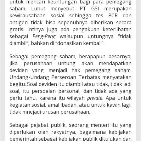
untuk mencari keuntungan bagi para pemegang
saham. Luhut menyebut PT GSI merupakan
kewirausahaan sosial sehingga tes PCR dan
antigen tidak bisa sepenuhnya diberikan secara
gratis. Intinya juga ada pengakuan keterlibatan
sebagai
Peng-Peng
walaupun untungnya “tidak
diambil”, bahkan di “donasikan kembali”.
Sebagai pemegang saham, berapapun besarnya,
jika perusahaan untung akan mendapatkan
deviden yang menjadi hak pemegang saham.
Undang-Undang Perseroan Terbatas menyatakan
begitu. Soal deviden itu diambil atau tidak, tidak jadi
soal, itu persoalan personal, dan tidak ada yang
perlu tahu, karena itu wilayah
private
. Apa untuk
kegiatan sosial, amal ibadah, atau untuk kawin lagi,
tidak mnejadi urusan perusahaan.
Sebagai pejabat publik, seorang menteri itu yang
diperlukan oleh rakyatnya, bagaimana kebijakan
pemerintah sebagai kebijakan publik ditujukan dan