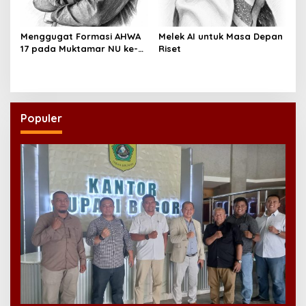
Menggugat Formasi AHWA
Melek AI untuk Masa Depan
17 pada Muktamar NU ke-
Riset
35
Populer