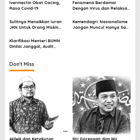
g
Ivermectin Obat Cacing,
Fenomena Berdamai
Rasa Covid-19
Dengan Virus dan Relaksasi
a
PSBB
t
Sulitnya Menaikkan Iuran
Kemendagri: Nasionalisme
i
JKN Untuk Orang Miskin
Jangan Muncul Hanya Saat
(Tamat)
Nonton Bola Saja
o
Klarifikasi Menteri BUMN
n
Dinilai Janggal, Audit
Diperlukan
Don't Miss
AHWA dan Ketakutan
NU Gorengan dan NU