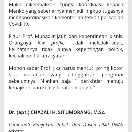
Maka dikembalikan fungsi koordinasi kepada
Menko yang sebenarnya menjadi lingkup tugasnya
mengkoordinasikan kementerian terkait persoalan
Covid-19.
Figur Prof. Muhadjir jauh dari kepentingan bisnis.
Orangnya
low profile
, tidak meledak-ledak,
kelihatannya tidak punya kepentingan politik,
kecuali politik kerakyatan.
Mohon sabar Prof, jika harus mencuci piring kotor
sisa makanan yang ditinggalkan penghuni
sebelumnya. Niatkan saja “ berikhtiar menuju
kebajikan, dan kemaslahatan manusia”.
Dr. (apt.) CHAZALI H. SITUMORANG, M.Sc.
Pemerhati Kebijakan Publik dan Dosen FISIP UNAS
Jakarta