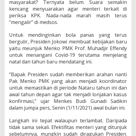
masyarakat? Ternyata belum. Suara semakin
kencang menyuarakan agar menteri terkait di
periksa KPK. Nada-nada marah masih terus
“mengalir” di medsos.
Untuk mendinginkan bola panas yang terus
bergulir, Presiden Jokowi membuat kebijakan baru
yaitu meunjuk Menko PMK Prof. Muhadjir Effendy
untuk menangani Covid-19 terutama menjelang
natal dan tahun baru mendatang ini.
“Bapak Presiden sudah memberikan arahan nanti
Pak Menko PMK yang akan menjadi koordinator
untuk memastikan di periode Nataru tahun ini dan
awal tahun depan agar tak menjadi lonjakan kasus
konfirmasi,” ujar Menkes Budi Gunadi Sadikin
dalam jumpa pers, Senin (1/11/2021) awal bulan ini.
Langkah ini tepat walaupun terlambat. Daripada
tidak sama sekali. Efektifitas menteri yang ditunjuk
sebelumnya, mungkin sudah diragukan Presiden.