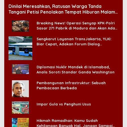
Dinilai Meresahkan, Ratusan Warga Tanda
Tangani Petisi Penolakan Tempat Hiburan Malam
di CitraLand
Breaking News! Operasi Senyap KPK-Polri
Sasar 271 Pabrik di Madura dan Akan Ada
‘Badai Pemeriksaan’
Sengkarut Layanan TransJakarta, YLKI:
Biar Cepat, Adakan Forum Dialog
Konsumen!
Diplomasi Nuklir Mandek di Islamabad,
Analis Soroti Standar Ganda Washington
Pembangunan Infrastruktur: Sebuah
Pembacaan Berbeda
Impor Gula vs Penghuni Usus
Hikmah Ramadhan: Kamu Sudah
Kehilangan Banyak Hal, Jangan Sampai