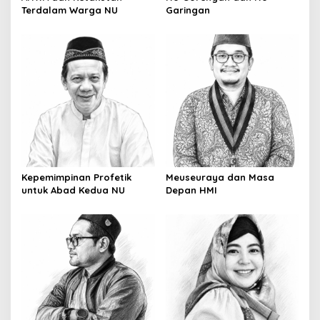
Terdalam Warga NU
Garingan
Kepemimpinan Profetik
Meuseuraya dan Masa
untuk Abad Kedua NU
Depan HMI