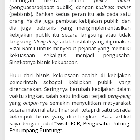
hubungan mesra antara
policy maker
(penguasa/pejabat publik), dengan
business maker
(pebisnis). Bahkan kedua peran itu ada pada satu
orang. Ya dia juga pembuat kebijakan publik, dan
dia juga pebisnis yang mengimplementasikan
kebijakan publik itu secara langsung atau tidak
langsung. ‘
Peng-Peng
’ adalah istilah yang digunakan
Rizal Ramli untuk menyebut pejabat yang memiliki
kekuasaan sekaligus menjadi pengusaha.
Singkatnya bisnis kekuasaan.
Hulu dari bisnis kekuasaan adalah di kebijakan
pemerintah sebagai kebijakan publik yang
direncanakan. Seringnya berubah kebijakan dalam
waktu singkat, salah satu indikasi terjadi
peng-peng
yang
output
-nya semakin menyulitkan masyarakat
secara material atau finansial, tetapi di satu sisi ada
kelompok bisnis yang diuntungkan. Baca artikel
saya dengan judul “
Swab-PCR, Pengusaha Untung,
Penumpang Buntung
“.