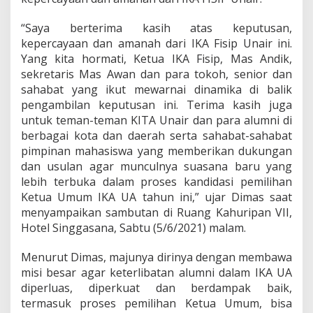
“Saya berterima kasih atas keputusan,
kepercayaan dan amanah dari IKA Fisip Unair ini.
Yang kita hormati, Ketua IKA Fisip, Mas Andik,
sekretaris Mas Awan dan para tokoh, senior dan
sahabat yang ikut mewarnai dinamika di balik
pengambilan keputusan ini. Terima kasih juga
untuk teman-teman KITA Unair dan para alumni di
berbagai kota dan daerah serta sahabat-sahabat
pimpinan mahasiswa yang memberikan dukungan
dan usulan agar munculnya suasana baru yang
lebih terbuka dalam proses kandidasi pemilihan
Ketua Umum IKA UA tahun ini,” ujar Dimas saat
menyampaikan sambutan di Ruang Kahuripan VII,
Hotel Singgasana, Sabtu (5/6/2021) malam.
Menurut Dimas, majunya dirinya dengan membawa
misi besar agar keterlibatan alumni dalam IKA UA
diperluas, diperkuat dan berdampak baik,
termasuk proses pemilihan Ketua Umum, bisa