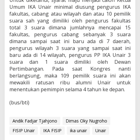
Untuk diketahui, syarat maju menjadi calon Ketua
Umum IKA Unair minimal diusung pengurus IKA
fakultas, cabang atau wilayah dan atau 10 pemilik
suara sah yang dimiliki oleh pengurus fakultas
total 3 suara dimana jumlahnya mencapai 15
fakultas, pengurus cabang sebanyak 3 suara
dimana sampai saat ini baru ada di 7 daerah,
pengurus wilayah 3 suara yang sampai saat ini
baru ada di 14 wilayah, pengurus PP IKA Unair 3
suara dan 1 suara dimiliki oleh Dewan
Pertimbangan. Pada saat Kongres nanti
berlangsung, maka 109 pemilik suara ini akan
mewakili ratusan ribu alumni Unair untuk
menentukan pemimpin selama 4 tahun ke depan.
(bus/bti)
Andik Fadjar Tjahjono
Dimas Oky Nugroho
FISIP Unair
IKA FISIP
ika unair
Unair