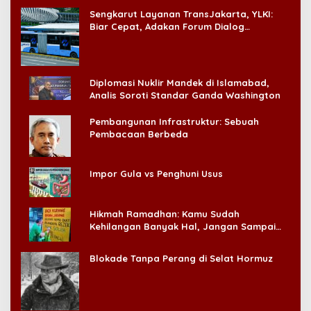
Sengkarut Layanan TransJakarta, YLKI:
Biar Cepat, Adakan Forum Dialog
Konsumen!
Diplomasi Nuklir Mandek di Islamabad,
Analis Soroti Standar Ganda Washington
Pembangunan Infrastruktur: Sebuah
Pembacaan Berbeda
Impor Gula vs Penghuni Usus
Hikmah Ramadhan: Kamu Sudah
Kehilangan Banyak Hal, Jangan Sampai
Kehilangan Diri Sendiri!
Blokade Tanpa Perang di Selat Hormuz