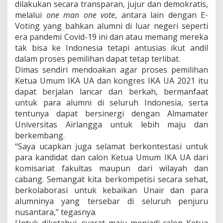
dilakukan secara transparan, jujur dan demokratis,
melalui
one man one vote
, antara lain dengan E-
Voting yang bahkan alumni di luar negeri seperti
era pandemi Covid-19 ini dan atau memang mereka
tak bisa ke Indonesia tetapi antusias ikut andil
dalam proses pemilihan dapat tetap terlibat.
Dimas sendiri mendoakan agar proses pemilihan
Ketua Umum IKA UA dan kongres IKA UA 2021 itu
dapat berjalan lancar dan berkah, bermanfaat
untuk para alumni di seluruh Indonesia, serta
tentunya dapat bersinergi dengan Almamater
Universitas Airlangga untuk lebih maju dan
berkembang.
“Saya ucapkan juga selamat berkontestasi untuk
para kandidat dan calon Ketua Umum IKA UA dari
komisariat fakultas maupun dari wilayah dan
cabang. Semangat kita berkompetisi secara sehat,
berkolaborasi untuk kebaikan Unair dan para
alumninya yang tersebar di seluruh penjuru
nusantara,” tegasnya.