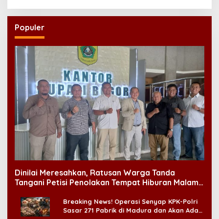
Populer
Dinilai Meresahkan, Ratusan Warga Tanda
Tangani Petisi Penolakan Tempat Hiburan Malam
di CitraLand
Breaking News! Operasi Senyap KPK-Polri
Sasar 271 Pabrik di Madura dan Akan Ada
‘Badai Pemeriksaan’