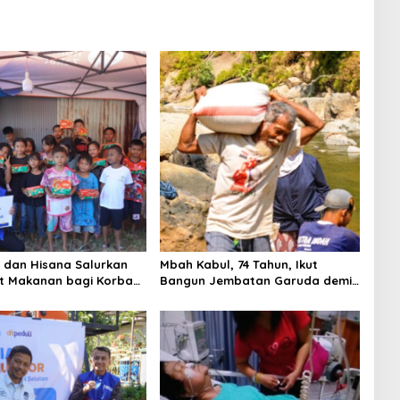
i dan Hisana Salurkan
Mbah Kabul, 74 Tahun, Ikut
t Makanan bagi Korban
Bangun Jembatan Garuda demi
n Tallo
Anak Cucu