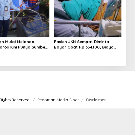
an Mulai Melanda,
Pasien JKN Sempat Diminta
ros Kini Punya Sumber
Bayar Obat Rp 354.100, Biaya
Dikembalikan Usai Klarifikasi
Rights Reserved.
Pedoman Media Siber
Disclaimer