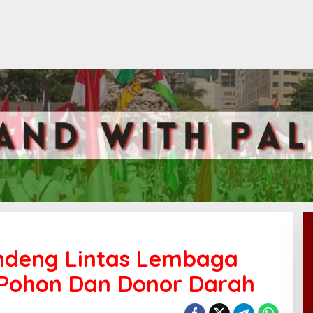
andeng Lintas Lembaga
Pohon Dan Donor Darah