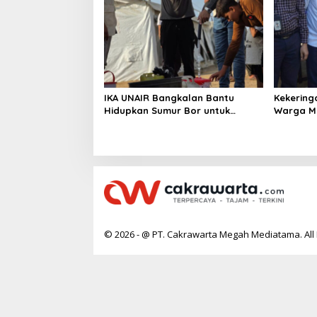
IKA UNAIR Bangkalan Bantu
Kekering
Hidupkan Sumur Bor untuk
Warga Ma
10.000 Pengungsi Gaza
Air Baru
© 2026 - @ PT. Cakrawarta Megah Mediatama. All 