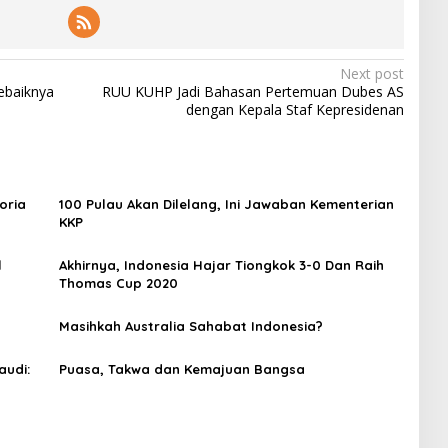
Next post
ebaiknya
RUU KUHP Jadi Bahasan Pertemuan Dubes AS
dengan Kepala Staf Kepresidenan
oria
100 Pulau Akan Dilelang, Ini Jawaban Kementerian
KKP
l
Akhirnya, Indonesia Hajar Tiongkok 3-0 Dan Raih
Thomas Cup 2020
Masihkah Australia Sahabat Indonesia?
audi:
Puasa, Takwa dan Kemajuan Bangsa