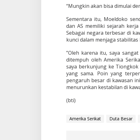
“Mungkin akan bisa dimulai d
Sementara itu, Moeldoko sen
dan AS memiliki sejarah kerj
Sebagai negara terbesar di k
kunci dalam menjaga stabilitas 
”Oleh karena itu, saya sang
ditempuh oleh Amerika Serikat
saya berkunjung ke Tiongkok 
yang sama. Poin yang terpen
pengaruh besar di kawasan in
menurunkan kestabilan di kawas
(bti)
Amerika Serikat
Duta Besar