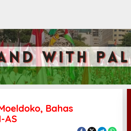
Moeldoko, Bahas
I-AS