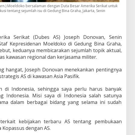
Purn.) Moeldoko bersalaman dengan Duta Besar Amerika Serikat untuk
usi tentang sejumlah isu di Gedung Bina Graha, Jakarta, Senin
ika Serikat (Dubes AS) Joseph Donovan, Senin
Staf Kepresidenan Moeldoko di Gedung Bina Graha,
ebut, keduanya membicarakan sejumlah topik aktual,
tas kawasan regional dan kerjasama militer.
ung hangat, Joseph Donovan menekankan pentingnya
trategis AS di kawasan Asia Pasifik.
n di Indonesia, sehingga saya perlu harus banyak
ng Indonesia. Misi saya di Indonesia salah satunya
ama dalam berbagai bidang yang selama ini sudah
erkait kebijakan terbaru AS tentang pembukaan
ra Kopassus dengan AS.