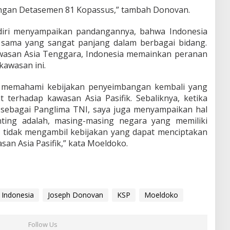
engan Detasemen 81 Kopassus,” tambah Donovan.
diri menyampaikan pandangannya, bahwa Indonesia
a sama yang sangat panjang dalam berbagai bidang.
awasan Asia Tenggara, Indonesia memainkan peranan
kawasan ini.
at memahami kebijakan penyeimbangan kembali yang
 terhadap kawasan Asia Pasifik. Sebaliknya, ketika
sebagai Panglima TNI, saya juga menyampaikan hal
ting adalah, masing-masing negara yang memiliki
i tidak mengambil kebijakan yang dapat menciptakan
an Asia Pasifik,” kata Moeldoko.
Indonesia
Joseph Donovan
KSP
Moeldoko
Follow Us