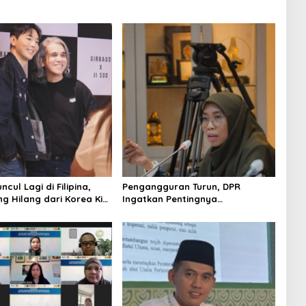
ncul Lagi di Filipina,
Pengangguran Turun, DPR
g Hilang dari Korea Kini
Ingatkan Pentingnya
 Ribuan Fans
Menciptakan Pekerjaan yang
Layak