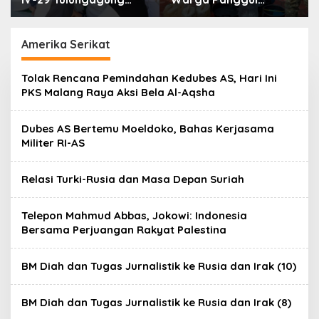
Perkuat Pendidikan
Terima 8.000 Liter Air
Karakter Anak
Amerika Serikat
Tolak Rencana Pemindahan Kedubes AS, Hari Ini
PKS Malang Raya Aksi Bela Al-Aqsha
Dubes AS Bertemu Moeldoko, Bahas Kerjasama
Militer RI-AS
Relasi Turki-Rusia dan Masa Depan Suriah
Telepon Mahmud Abbas, Jokowi: Indonesia
Bersama Perjuangan Rakyat Palestina
BM Diah dan Tugas Jurnalistik ke Rusia dan Irak (10)
BM Diah dan Tugas Jurnalistik ke Rusia dan Irak (8)