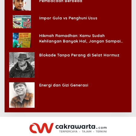
Pembacaan Berbeda
Impor Gula vs Penghuni Usus
Hikmah Ramadhan: Kamu Sudah
Kehilangan Banyak Hal, Jangan Sampai
Kehilangan Diri Sendiri!
Blokade Tanpa Perang di Selat Hormuz
Energi dan Gizi Generasi