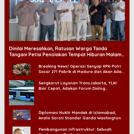
Dinilai Meresahkan, Ratusan Warga Tanda
Tangani Petisi Penolakan Tempat Hiburan Malam
di CitraLand
Breaking News! Operasi Senyap KPK-Polri
Sasar 271 Pabrik di Madura dan Akan Ada
‘Badai Pemeriksaan’
Sengkarut Layanan TransJakarta, YLKI:
Biar Cepat, Adakan Forum Dialog
Konsumen!
Diplomasi Nuklir Mandek di Islamabad,
Analis Soroti Standar Ganda Washington
Pembangunan Infrastruktur: Sebuah