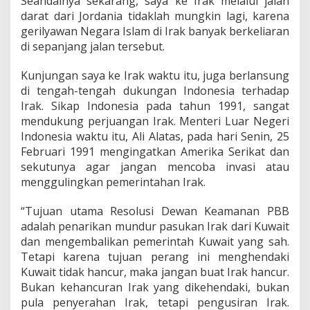
Seandainya sekarang, saya ke Irak melalui jalan
darat dari Jordania tidaklah mungkin lagi, karena
gerilyawan Negara Islam di Irak banyak berkeliaran
di sepanjang jalan tersebut.
Kunjungan saya ke Irak waktu itu, juga berlansung
di tengah-tengah dukungan Indonesia terhadap
Irak. Sikap Indonesia pada tahun 1991, sangat
mendukung perjuangan Irak. Menteri Luar Negeri
Indonesia waktu itu, Ali Alatas, pada hari Senin, 25
Februari 1991 mengingatkan Amerika Serikat dan
sekutunya agar jangan mencoba invasi atau
menggulingkan pemerintahan Irak.
“Tujuan utama Resolusi Dewan Keamanan PBB
adalah penarikan mundur pasukan Irak dari Kuwait
dan mengembalikan pemerintah Kuwait yang sah.
Tetapi karena tujuan perang ini menghendaki
Kuwait tidak hancur, maka jangan buat Irak hancur.
Bukan kehancuran Irak yang dikehendaki, bukan
pula penyerahan Irak, tetapi pengusiran Irak.