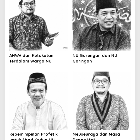
AHWA dan Ketakutan
NU Gorengan dan NU
Terdalam Warga NU
Garingan
Kepemimpinan Profetik
Meuseuraya dan Masa
untuk Abad Kedua NU
Depan HMI