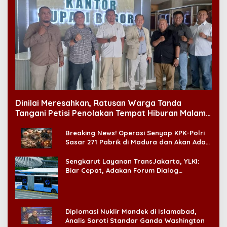
Dinilai Meresahkan, Ratusan Warga Tanda
Tangani Petisi Penolakan Tempat Hiburan Malam
di CitraLand
Breaking News! Operasi Senyap KPK-Polri
Sasar 271 Pabrik di Madura dan Akan Ada
‘Badai Pemeriksaan’
Sengkarut Layanan TransJakarta, YLKI:
Biar Cepat, Adakan Forum Dialog
Konsumen!
Diplomasi Nuklir Mandek di Islamabad,
Analis Soroti Standar Ganda Washington