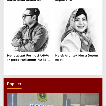
Menggugat Formasi AHWA
Melek AI untuk Masa Depan
17 pada Muktamar NU ke-
Riset
35
Populer