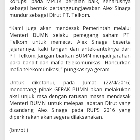
korupsi pada MPLIK berjalan baik, seharusnya
sebagai bentuk pertanggungjawaban Alex Sinaga
mundur sebagai Dirut PT. Telkom.
“Kami juga akan mendesak Pemerintah melalui
Menteri BUMN selaku pemegang saham PT.
Telkom untuk memecat Alex Sinaga beserta
jajarannya, kaki tangan dan antek-anteknya dari
PT Telkom. Jangan biarkan BUMN menjadi jarahan
para bandit dan mafia telekomunikasi. Hancurkan
mafia telekomunikasi,” pungkasnya geram.
Untuk diketahui, pada Jumat (22/4/2016)
mendatang pihak GERAK BUMN akan melakukan
aksi unjuk rasa dengan ratusan massa mendesak
Menteri BUMN untuk melepas jabatan Dirut yang
disandang Alex Sinaga pada RUPS 2016 yang
diperkirakan akan segera dilaksanakan.
(bm/bti)