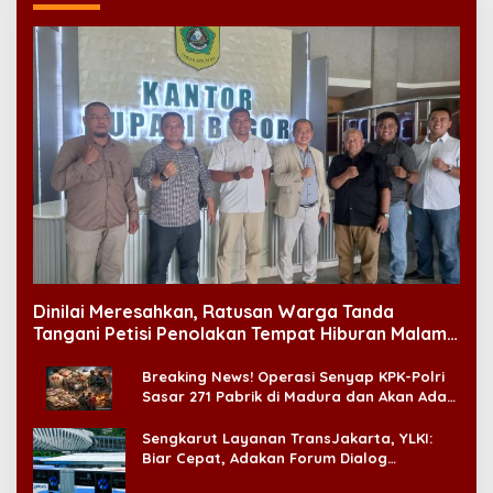
Dinilai Meresahkan, Ratusan Warga Tanda
Tangani Petisi Penolakan Tempat Hiburan Malam
di CitraLand
Breaking News! Operasi Senyap KPK-Polri
Sasar 271 Pabrik di Madura dan Akan Ada
‘Badai Pemeriksaan’
Sengkarut Layanan TransJakarta, YLKI:
Biar Cepat, Adakan Forum Dialog
Konsumen!