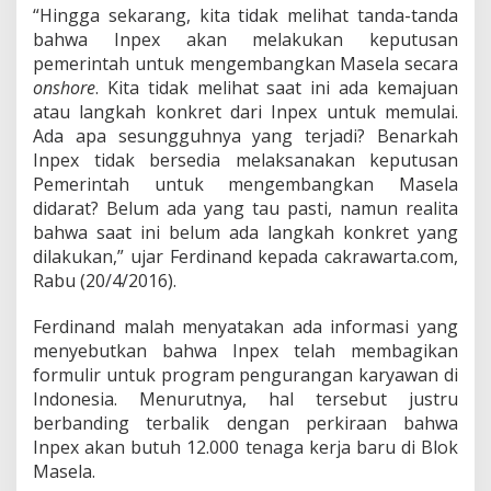
e
“Hingga sekarang, kita tidak melihat tanda-tanda
l
bahwa Inpex akan melakukan keputusan
a
pemerintah untuk mengembangkan Masela secara
onshore
. Kita tidak melihat saat ini ada kemajuan
atau langkah konkret dari Inpex untuk memulai.
Ada apa sesungguhnya yang terjadi? Benarkah
Inpex tidak bersedia melaksanakan keputusan
Pemerintah untuk mengembangkan Masela
didarat? Belum ada yang tau pasti, namun realita
bahwa saat ini belum ada langkah konkret yang
dilakukan,” ujar Ferdinand kepada cakrawarta.com,
Rabu (20/4/2016).
Ferdinand malah menyatakan ada informasi yang
menyebutkan bahwa Inpex telah membagikan
formulir untuk program pengurangan karyawan di
Indonesia. Menurutnya, hal tersebut justru
berbanding terbalik dengan perkiraan bahwa
Inpex akan butuh 12.000 tenaga kerja baru di Blok
Masela.