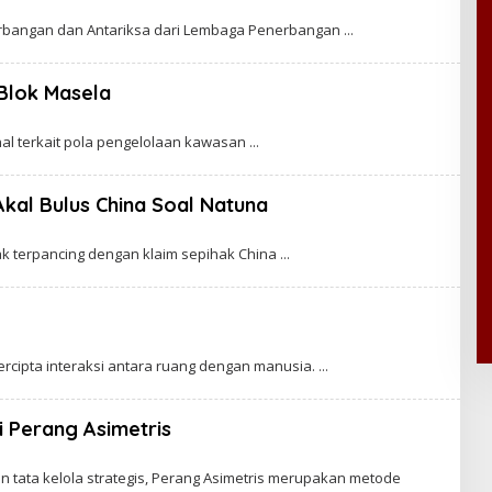
erbangan dan Antariksa dari Lembaga Penerbangan
Blok Masela
onal terkait pola pengelolaan kawasan
Akal Bulus China Soal Natuna
ak terpancing dengan klaim sepihak China
tercipta interaksi antara ruang dengan manusia.
i Perang Asimetris
an tata kelola strategis, Perang Asimetris merupakan metode