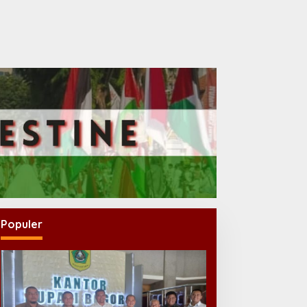
Populer