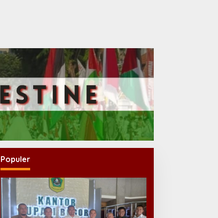
Populer