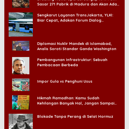
Sasar 271 Pabrik di Madura dan Akan Ada
‘Badai Pemeriksaan’
Sengkarut Layanan TransJakarta, YLKI:
Biar Cepat, Adakan Forum Dialog
Konsumen!
Diplomasi Nuklir Mandek di Islamabad,
Analis Soroti Standar Ganda Washington
Pembangunan Infrastruktur: Sebuah
Pembacaan Berbeda
Impor Gula vs Penghuni Usus
Hikmah Ramadhan: Kamu Sudah
Kehilangan Banyak Hal, Jangan Sampai
Kehilangan Diri Sendiri!
Blokade Tanpa Perang di Selat Hormuz