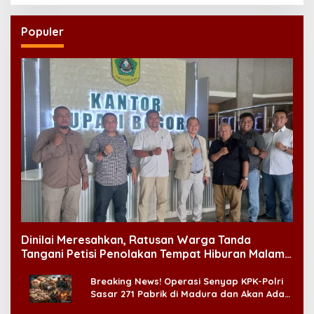
Populer
Dinilai Meresahkan, Ratusan Warga Tanda
Tangani Petisi Penolakan Tempat Hiburan Malam
di CitraLand
Breaking News! Operasi Senyap KPK-Polri
Sasar 271 Pabrik di Madura dan Akan Ada
‘Badai Pemeriksaan’