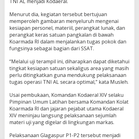
TNI AL menjadi Kodaeral.
Menurut dia, kegiatan tersebut bertujuan
memperoleh gambaran menyeluruh mengenai
kesiapan personel, materiil, perangkat lunak, dan
perangkat keras satuan pangkalan di bawah
Koarmada RI dalam menjalankan tugas pokok dan
fungsinya sebagai bagian dari SSAT.
“Melalui uji terampil ini, diharapkan dapat diketahui
tingkat kesiapan satuan sekaligus area yang masih
perlu ditingkatkan guna mendukung pelaksanaan
tugas operasi TNI AL secara optimal,” kata Musleh.
Usai pembukaan, Komandan Kodaeral XIV selaku
Pimpinan Umum Latihan bersama Komandan Kolat
Koarmada RI dan jajaran pejabat utama Kodaeral
XIV meninjau langsung pelaksanaan sejumlah
materi uji yang digelar di lingkungan markas.
Pelaksanaan Glagaspur P1-P2 tersebut menjadi