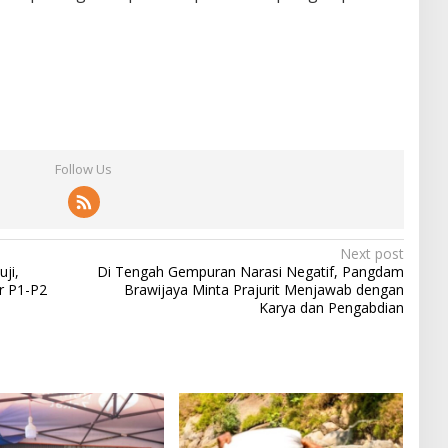
Follow Us
Next post
ji,
Di Tengah Gempuran Narasi Negatif, Pangdam
r P1-P2
Brawijaya Minta Prajurit Menjawab dengan
Karya dan Pengabdian