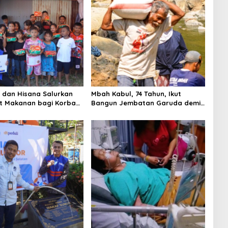
i dan Hisana Salurkan
Mbah Kabul, 74 Tahun, Ikut
t Makanan bagi Korban
Bangun Jembatan Garuda demi
n Tallo
Anak Cucu