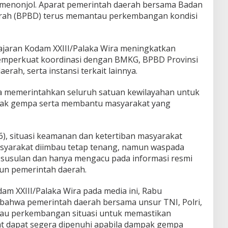
 menonjol. Aparat pemerintah daerah bersama Badan
ah (BPBD) terus memantau perkembangan kondisi
jajaran Kodam XXIII/Palaka Wira meningkatkan
emperkuat koordinasi dengan BMKG, BPBD Provinsi
rah, serta instansi terkait lainnya.
ga memerintahkan seluruh satuan kewilayahan untuk
ak gempa serta membantu masyarakat yang
26), situasi keamanan dan ketertiban masyarakat
Masyarakat diimbau tetap tenang, namun waspada
usulan dan hanya mengacu pada informasi resmi
n pemerintah daerah.
am XXIII/Palaka Wira pada media ini, Rabu
 bahwa pemerintah daerah bersama unsur TNI, Polri,
au perkembangan situasi untuk memastikan
 dapat segera dipenuhi apabila dampak gempa