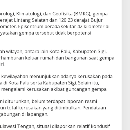
ologi, Klimatologi, dan Geofisika (BMKG), gempa
erajat Lintang Selatan dan 120,23 derajat Bujur
meter. Episentrum berada sekitar 42 kilometer di
yatakan gempa tersebut tidak berpotensi
h wilayah, antara lain Kota Palu, Kabupaten Sigi,
erhamburan keluar rumah dan bangunan saat gempa
ri.
t kewilayahan menunjukkan adanya kerusakan pada
i Kota Palu serta Kabupaten Sigi. Selain itu,
an mengalami kerusakan akibat guncangan gempa.
ini diturunkan, belum terdapat laporan resmi
n total kerusakan yang ditimbulkan. Pendataan
gabungan di lapangan.
ulawesi Tengah, situasi dilaporkan relatif kondusif