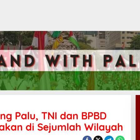
ng Palu, TNI dan BPBD
akan di Sejumlah Wilayah