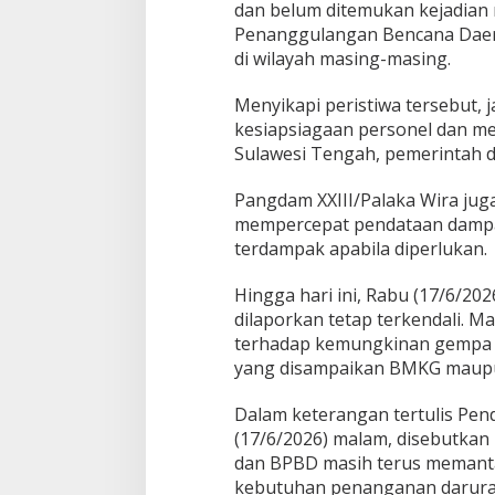
dan belum ditemukan kejadian
Penanggulangan Bencana Daer
di wilayah masing-masing.
Menyikapi peristiwa tersebut, 
kesiapsiagaan personel dan m
Sulawesi Tengah, pemerintah dae
Pangdam XXIII/Palaka Wira ju
mempercepat pendataan damp
terdampak apabila diperlukan.
Hingga hari ini, Rabu (17/6/20
dilaporkan tetap terkendali. 
terhadap kemungkinan gempa s
yang disampaikan BMKG maupu
Dalam keterangan tertulis Pend
(17/6/2026) malam, disebutkan
dan BPBD masih terus memant
kebutuhan penanganan darurat