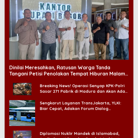
Dinilai Meresahkan, Ratusan Warga Tanda
Tangani Petisi Penolakan Tempat Hiburan Malam
di CitraLand
Breaking News! Operasi Senyap KPK-Polri
Sasar 271 Pabrik di Madura dan Akan Ada
‘Badai Pemeriksaan’
Sengkarut Layanan TransJakarta, YLKI:
Biar Cepat, Adakan Forum Dialog
Konsumen!
Diplomasi Nuklir Mandek di Islamabad,