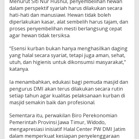
Menurut Siti Nur Husnul, penyembelihan hewan
dalam perspektif syariah harus dilakukan secara
hati-hati dan manusiawi. Hewan tidak boleh
diperlakukan kasar, alat sembelih harus tajam, dan
proses penyembelihan mesti berlangsung cepat
agar hewan tidak tersiksa.
“Esensi kurban bukan hanya menghasilkan daging
yang halal secara syariat, tetapi juga aman, sehat,
utuh, dan higienis untuk dikonsumsi masyarakat,”
katanya.
Ia menambahkan, edukasi bagi pemuda masjid dan
pengurus DMI akan terus dilakukan secara rutin
setiap tahun agar kualitas pelaksanaan kurban di
masjid semakin baik dan profesional.
Sementara itu, perwakilan Biro Perekonomian
Pemerintah Provinsi Jawa Timur, Widodo,
mengapresiasi inisiatif Halal Center PW DMI Jatim
dalam memperkuat kesiapan penyelenggaraan