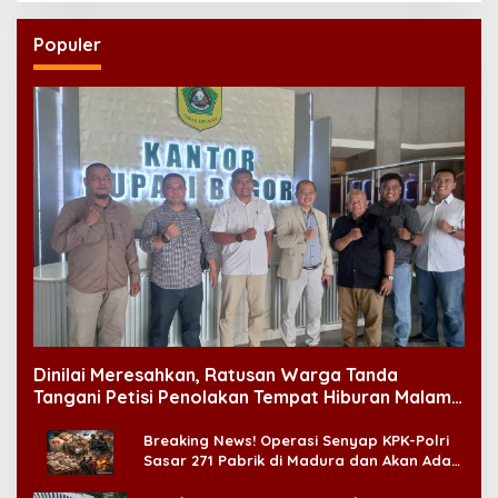
Populer
Dinilai Meresahkan, Ratusan Warga Tanda
Tangani Petisi Penolakan Tempat Hiburan Malam
di CitraLand
Breaking News! Operasi Senyap KPK-Polri
Sasar 271 Pabrik di Madura dan Akan Ada
‘Badai Pemeriksaan’