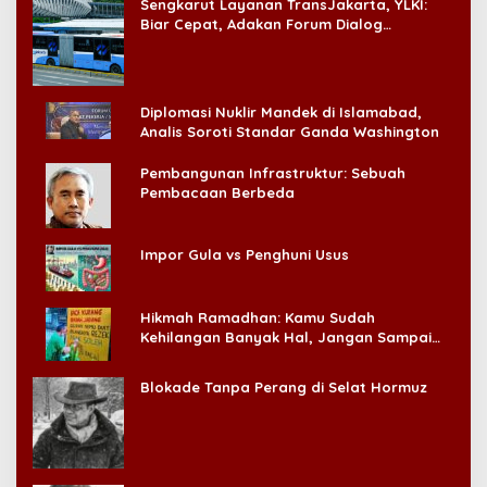
Sengkarut Layanan TransJakarta, YLKI:
Biar Cepat, Adakan Forum Dialog
Konsumen!
Diplomasi Nuklir Mandek di Islamabad,
Analis Soroti Standar Ganda Washington
Pembangunan Infrastruktur: Sebuah
Pembacaan Berbeda
Impor Gula vs Penghuni Usus
Hikmah Ramadhan: Kamu Sudah
Kehilangan Banyak Hal, Jangan Sampai
Kehilangan Diri Sendiri!
Blokade Tanpa Perang di Selat Hormuz