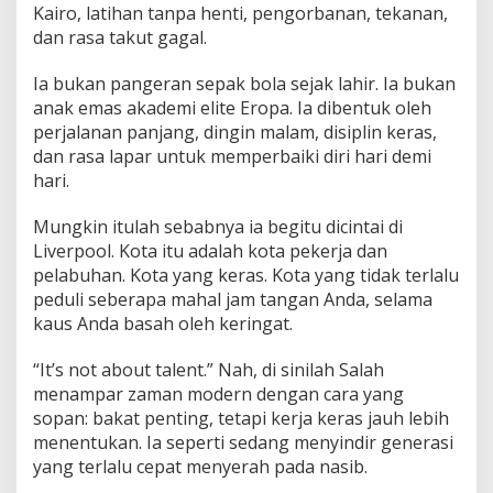
Kairo, latihan tanpa henti, pengorbanan, tekanan,
dan rasa takut gagal.
Ia bukan pangeran sepak bola sejak lahir. Ia bukan
anak emas akademi elite Eropa. Ia dibentuk oleh
perjalanan panjang, dingin malam, disiplin keras,
dan rasa lapar untuk memperbaiki diri hari demi
hari.
Mungkin itulah sebabnya ia begitu dicintai di
Liverpool. Kota itu adalah kota pekerja dan
pelabuhan. Kota yang keras. Kota yang tidak terlalu
peduli seberapa mahal jam tangan Anda, selama
kaus Anda basah oleh keringat.
“It’s not about talent.” Nah, di sinilah Salah
menampar zaman modern dengan cara yang
sopan: bakat penting, tetapi kerja keras jauh lebih
menentukan. Ia seperti sedang menyindir generasi
yang terlalu cepat menyerah pada nasib.