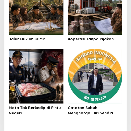
Jalur Hukum KDMP
Koperasi Tanpa Pijakan
Mata Tak Berkedip di Pintu
Catatan Subuh:
Negeri
Menghargai Diri Sendiri