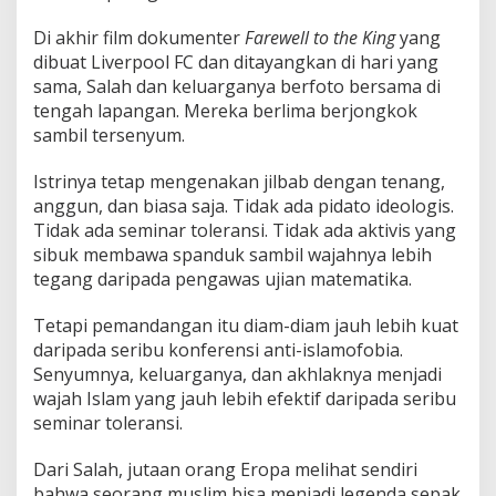
Di akhir film dokumenter
Farewell to the King
yang
dibuat Liverpool FC dan ditayangkan di hari yang
sama, Salah dan keluarganya berfoto bersama di
tengah lapangan. Mereka berlima berjongkok
sambil tersenyum.
Istrinya tetap mengenakan jilbab dengan tenang,
anggun, dan biasa saja. Tidak ada pidato ideologis.
Tidak ada seminar toleransi. Tidak ada aktivis yang
sibuk membawa spanduk sambil wajahnya lebih
tegang daripada pengawas ujian matematika.
Tetapi pemandangan itu diam-diam jauh lebih kuat
daripada seribu konferensi anti-islamofobia.
Senyumnya, keluarganya, dan akhlaknya menjadi
wajah Islam yang jauh lebih efektif daripada seribu
seminar toleransi.
Dari Salah, jutaan orang Eropa melihat sendiri
bahwa seorang muslim bisa menjadi legenda sepak