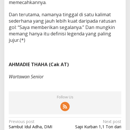
memecahkannya.
Dan terutama, namanya tinggal di satu kalimat
sederhana yang jauh lebih kuat daripada ratusan
gol: “Saya memberikan segalanya.” Dan mungkin
memang hanya itu definisi legenda yang paling
jujur.(*)
AHMADIE THAHA (Cak AT)
Wartawan Senior
Follow Us
P
Previous post
Next post
Sambut Idul Adha, DMI
Sapi Kurban 1,1 Ton dari