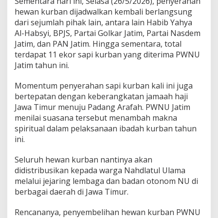
Sementara hari ini, Selasa (26/5/2026), penyerahan
hewan kurban dijadwalkan kembali berlangsung
dari sejumlah pihak lain, antara lain Habib Yahya
Al-Habsyi, BPJS, Partai Golkar Jatim, Partai Nasdem
Jatim, dan PAN Jatim. Hingga sementara, total
terdapat 11 ekor sapi kurban yang diterima PWNU
Jatim tahun ini.
Momentum penyerahan sapi kurban kali ini juga
bertepatan dengan keberangkatan jamaah haji
Jawa Timur menuju Padang Arafah. PWNU Jatim
menilai suasana tersebut menambah makna
spiritual dalam pelaksanaan ibadah kurban tahun
ini.
Seluruh hewan kurban nantinya akan
didistribusikan kepada warga Nahdlatul Ulama
melalui jejaring lembaga dan badan otonom NU di
berbagai daerah di Jawa Timur.
Rencananya, penyembelihan hewan kurban PWNU