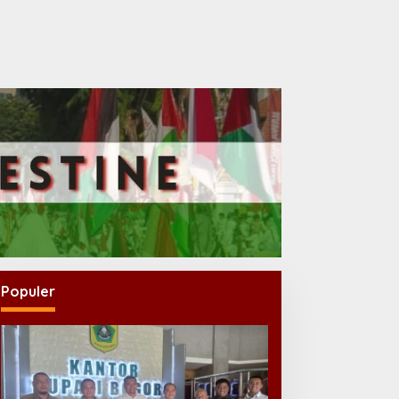
Populer