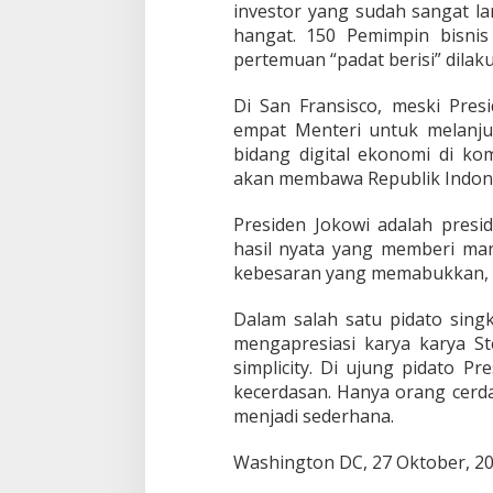
investor yang sudah sangat l
hangat. 150 Pemimpin bisni
pertemuan “padat berisi” dilak
Di San Fransisco, meski Pres
empat Menteri untuk melanju
bidang digital ekonomi di ko
akan membawa Republik Indon
Presiden Jokowi adalah presid
hasil nyata yang memberi man
kebesaran yang memabukkan, t
Dalam salah satu pidato sing
mengapresiasi karya karya S
simplicity. Di ujung pidato P
kecerdasan. Hanya orang cerd
menjadi sederhana.
Washington DC, 27 Oktober, 2