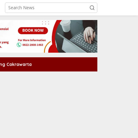
ng Cakrawarta