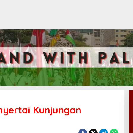
nyertai Kunjungan