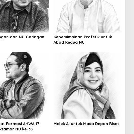
ngan dan NU Garingan
Kepemimpinan Profetik untuk
Abad Kedua NU
at Formasi AHWA 17
Melek AI untuk Masa Depan Riset
ktamar NU ke-35