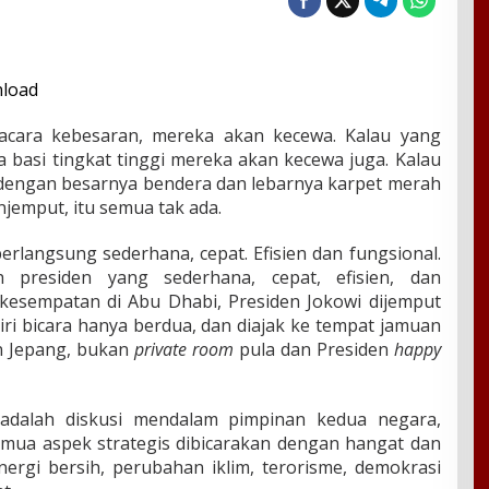
acara kebesaran, mereka akan kecewa. Kalau yang
a basi tingkat tinggi mereka akan kecewa juga. Kalau
engan besarnya bendera dan lebarnya karpet merah
jemput, itu semua tak ada.
langsung sederhana, cepat. Efisien dan fungsional.
 presiden yang sederhana, cepat, efisien, dan
 kesempatan di Abu Dhabi, Presiden Jokowi dijemput
iri bicara hanya berdua, dan diajak ke tempat jamuan
n Jepang, bukan
private
room
pula dan Presiden
happy
 adalah diskusi mendalam pimpinan kedua negara,
emua aspek strategis dibicarakan dengan hangat dan
energi bersih, perubahan iklim, terorisme, demokrasi