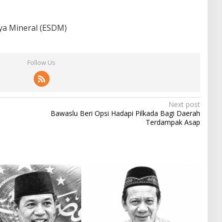
ya Mineral (ESDM)
Follow Us
Next post
Bawaslu Beri Opsi Hadapi Pilkada Bagi Daerah
Terdampak Asap