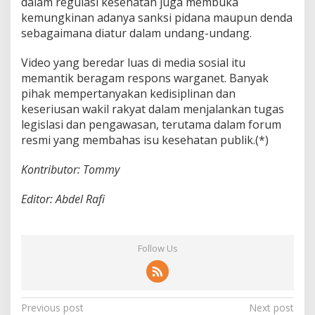
dalam regulasi kesehatan juga membuka
kemungkinan adanya sanksi pidana maupun denda
sebagaimana diatur dalam undang-undang.
Video yang beredar luas di media sosial itu
memantik beragam respons warganet. Banyak
pihak mempertanyakan kedisiplinan dan
keseriusan wakil rakyat dalam menjalankan tugas
legislasi dan pengawasan, terutama dalam forum
resmi yang membahas isu kesehatan publik.(*)
Kontributor: Tommy
Editor: Abdel Rafi
Follow Us
P
Previous post
Next post