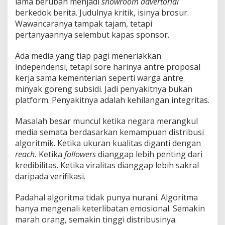
lama berubah menjadi
showroom advertorial
berkedok berita. Judulnya kritik, isinya brosur.
Wawancaranya tampak tajam, tetapi
pertanyaannya selembut kapas sponsor.
Ada media yang tiap pagi meneriakkan
independensi, tetapi sore harinya antre proposal
kerja sama kementerian seperti warga antre
minyak goreng subsidi. Jadi penyakitnya bukan
platform. Penyakitnya adalah kehilangan integritas.
Masalah besar muncul ketika negara merangkul
media semata berdasarkan kemampuan distribusi
algoritmik. Ketika ukuran kualitas diganti dengan
reach.
Ketika
followers
dianggap lebih penting dari
kredibilitas. Ketika viralitas dianggap lebih sakral
daripada verifikasi.
Padahal algoritma tidak punya nurani. Algoritma
hanya mengenali keterlibatan emosional. Semakin
marah orang, semakin tinggi distribusinya.