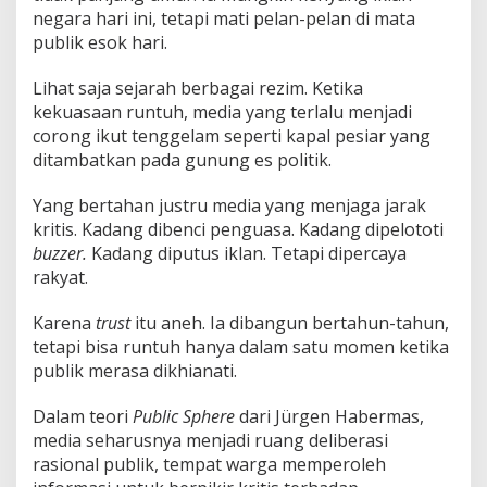
negara hari ini, tetapi mati pelan-pelan di mata
publik esok hari.
Lihat saja sejarah berbagai rezim. Ketika
kekuasaan runtuh, media yang terlalu menjadi
corong ikut tenggelam seperti kapal pesiar yang
ditambatkan pada gunung es politik.
Yang bertahan justru media yang menjaga jarak
kritis. Kadang dibenci penguasa. Kadang dipelototi
buzzer.
Kadang diputus iklan. Tetapi dipercaya
rakyat.
Karena
trust
itu aneh. Ia dibangun bertahun-tahun,
tetapi bisa runtuh hanya dalam satu momen ketika
publik merasa dikhianati.
Dalam teori
Public Sphere
dari Jürgen Habermas,
media seharusnya menjadi ruang deliberasi
rasional publik, tempat warga memperoleh