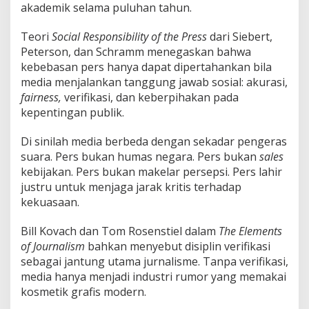
akademik selama puluhan tahun.
Teori
Social Responsibility of the Press
dari Siebert,
Peterson, dan Schramm menegaskan bahwa
kebebasan pers hanya dapat dipertahankan bila
media menjalankan tanggung jawab sosial: akurasi,
fairness,
verifikasi, dan keberpihakan pada
kepentingan publik.
Di sinilah media berbeda dengan sekadar pengeras
suara. Pers bukan humas negara. Pers bukan
sales
kebijakan. Pers bukan makelar persepsi. Pers lahir
justru untuk menjaga jarak kritis terhadap
kekuasaan.
Bill Kovach dan Tom Rosenstiel dalam
The Elements
of Journalism
bahkan menyebut disiplin verifikasi
sebagai jantung utama jurnalisme. Tanpa verifikasi,
media hanya menjadi industri rumor yang memakai
kosmetik grafis modern.