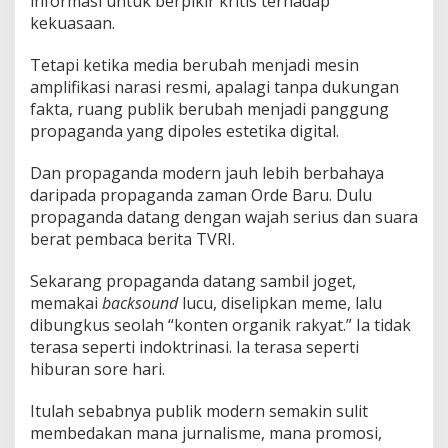
informasi untuk berpikir kritis terhadap
kekuasaan.
Tetapi ketika media berubah menjadi mesin
amplifikasi narasi resmi, apalagi tanpa dukungan
fakta, ruang publik berubah menjadi panggung
propaganda yang dipoles estetika digital.
Dan propaganda modern jauh lebih berbahaya
daripada propaganda zaman Orde Baru. Dulu
propaganda datang dengan wajah serius dan suara
berat pembaca berita TVRI.
Sekarang propaganda datang sambil joget,
memakai
backsound
lucu, diselipkan meme, lalu
dibungkus seolah “konten organik rakyat.” Ia tidak
terasa seperti indoktrinasi. Ia terasa seperti
hiburan sore hari.
Itulah sebabnya publik modern semakin sulit
membedakan mana jurnalisme, mana promosi,