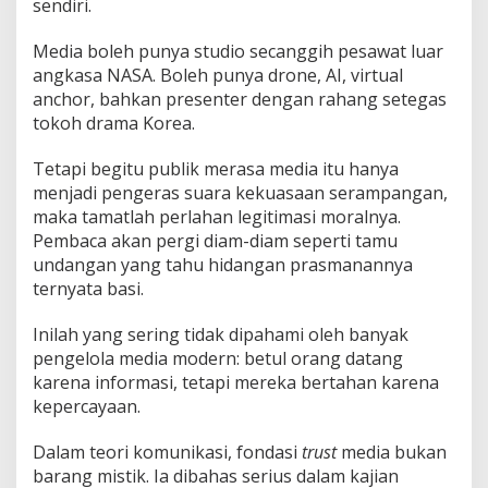
sendiri.
Media boleh punya studio secanggih pesawat luar
angkasa NASA. Boleh punya drone, AI, virtual
anchor, bahkan presenter dengan rahang setegas
tokoh drama Korea.
Tetapi begitu publik merasa media itu hanya
menjadi pengeras suara kekuasaan serampangan,
maka tamatlah perlahan legitimasi moralnya.
Pembaca akan pergi diam-diam seperti tamu
undangan yang tahu hidangan prasmanannya
ternyata basi.
Inilah yang sering tidak dipahami oleh banyak
pengelola media modern: betul orang datang
karena informasi, tetapi mereka bertahan karena
kepercayaan.
Dalam teori komunikasi, fondasi
trust
media bukan
barang mistik. Ia dibahas serius dalam kajian