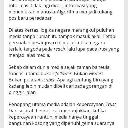
Informasi tidak lagi dicari; informasi yang
menemukan manusia. Algoritma menjadi tukang
pos baru peradaban.
Di atas kertas, logika negara merangkul puluhan
media tanpa rumah itu tampak masuk akal. Tetapi
persoalan besar justru dimulai ketika negara
terlalu tergoda pada
reach,
lalu lupa pada
trust
yang
menjadi alas media.
Sebab dalam dunia media sejak zaman baheula,
fondasi utama bukan
follower.
Bukan
viewers.
Bukan pula
subscriber.
Apalagi centang biru yang
kadang lebih mudah dibeli daripada gorengan di
pinggir jalan.
Penopang utama media adalah kepercayaan.
Trust.
Dan sejarah berkali-kali menunjukkan: ketika
kepercayaan runtuh, media hanya tinggal
bangunan kosong yang dipenuhi gema suaranya