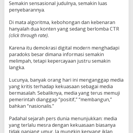
Semakin sensasional judulnya, semakin luas
penyebarannya.
Di mata algoritma, kebohongan dan kebenaran
hanyalah dua konten yang sedang berlomba CTR
(click through rate).
Karena itu demokrasi digital modern menghadapi
paradoks besar dimana informasi semakin
melimpah, tetapi kepercayaan justru semakin
langka.
Lucunya, banyak orang hari ini menganggap media
yang kritis terhadap kekuasaan sebagai media
bermasalah. Sebaliknya, media yang terus memuji
pemerintah dianggap “positif,” “membangun,”
bahkan “nasionalis.”
Padahal sejarah pers dunia menunjukkan: media
yang terlalu mesra dengan kekuasaan biasanya
tidak panjang umur. Ia mungkin kenyang iklan