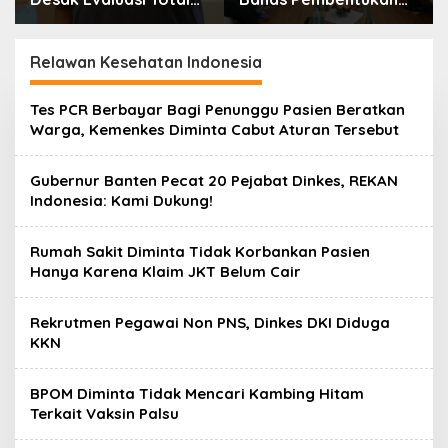
MBG Usai Rentetan
Badan Perekonomian
Keracunan Massal
UMKM RI, Dinilai
Penting Hadapi Bonus
Relawan Kesehatan Indonesia
Demografi
Tes PCR Berbayar Bagi Penunggu Pasien Beratkan
Warga, Kemenkes Diminta Cabut Aturan Tersebut
Gubernur Banten Pecat 20 Pejabat Dinkes, REKAN
Indonesia: Kami Dukung!
Rumah Sakit Diminta Tidak Korbankan Pasien
Hanya Karena Klaim JKT Belum Cair
Rekrutmen Pegawai Non PNS, Dinkes DKI Diduga
KKN
BPOM Diminta Tidak Mencari Kambing Hitam
Terkait Vaksin Palsu