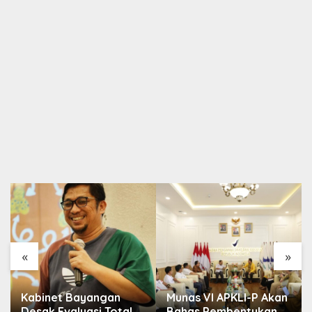
«
»
Kabinet Bayangan
Munas VI APKLI-P Akan
Desak Evaluasi Total
Bahas Pembentukan