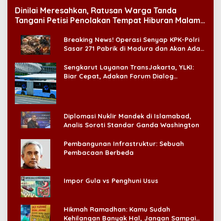
Dinilai Meresahkan, Ratusan Warga Tanda
Tangani Petisi Penolakan Tempat Hiburan Malam
di CitraLand
Breaking News! Operasi Senyap KPK-Polri
Sasar 271 Pabrik di Madura dan Akan Ada
‘Badai Pemeriksaan’
Sengkarut Layanan TransJakarta, YLKI:
Biar Cepat, Adakan Forum Dialog
Konsumen!
Diplomasi Nuklir Mandek di Islamabad,
Analis Soroti Standar Ganda Washington
Pembangunan Infrastruktur: Sebuah
Pembacaan Berbeda
Impor Gula vs Penghuni Usus
Hikmah Ramadhan: Kamu Sudah
Kehilangan Banyak Hal, Jangan Sampai