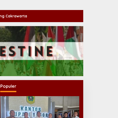
ng Cakrawarta
Populer