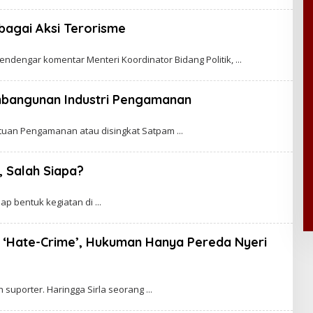
bagai Aksi Terorisme
ndengar komentar Menteri Koordinator Bidang Politik,
mbangunan Industri Pengamanan
atuan Pengamanan atau disingkat Satpam
 Salah Siapa?
iap bentuk kegiatan di
u ‘Hate-Crime’, Hukuman Hanya Pereda Nyeri
ah suporter. Haringga Sirla seorang