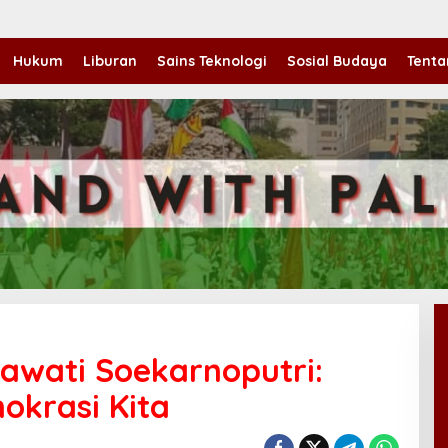
Hukum
Liburan
Sains Teknologi
Sosial Budaya
Tenta
awati Soekarnoputri:
okrasi Kita