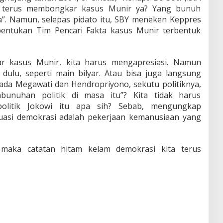
a terus membongkar kasus Munir ya? Yang bunuh
a”. Namun, selepas pidato itu, SBY meneken Keppres
entukan Tim Pencari Fakta kasus Munir terbentuk
ar kasus Munir, kita harus mengapresiasi. Namun
 dulu, seperti main bilyar. Atau bisa juga langsung
a Megawati dan Hendropriyono, sekutu politiknya,
unuhan politik di masa itu”? Kita tidak harus
 politik Jokowi itu apa sih? Sebab, mengungkap
uasi demokrasi adalah pekerjaan kemanusiaan yang
, maka catatan hitam kelam demokrasi kita terus