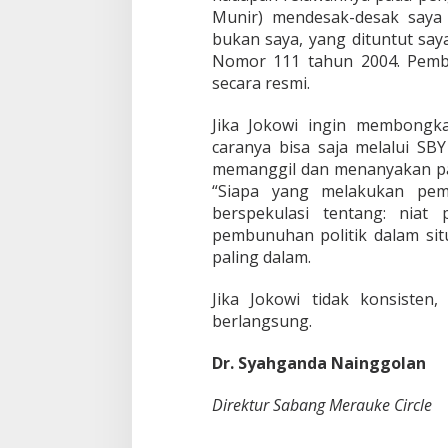
Munir) mendesak-desak say
bukan saya, yang dituntut say
Nomor 111 tahun 2004. Pemb
secara resmi.
Jika Jokowi ingin membongk
caranya bisa saja melalui SBY
memanggil dan menanyakan pad
“Siapa yang melakukan pemb
berspekulasi tentang: niat
pembunuhan politik dalam sit
paling dalam.
Jika Jokowi tidak konsisten
berlangsung.
Dr. Syahganda Nainggolan
Direktur Sabang Merauke Circle