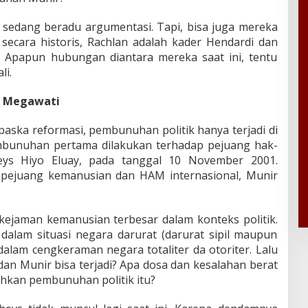
i sedang beradu argumentasi. Tapi, bisa juga mereka
secara historis, Rachlan adalah kader Hendardi dan
 Apapun hubungan diantara mereka saat ini, tentu
li.
m Megawati
paska reformasi, pembunuhan politik hanya terjadi di
bunuhan pertama dilakukan terhadap pejuang hak-
eys Hiyo Eluay, pada tanggal 10 November 2001.
pejuang kemanusian dan HAM internasional, Munir
kejaman kemanusian terbesar dalam konteks politik.
 dalam situasi negara darurat (darurat sipil maupun
 dalam cengkeraman negara totaliter da otoriter. Lalu
 Munir bisa terjadi? Apa dosa dan kesalahan berat
hkan pembunuhan politik itu?