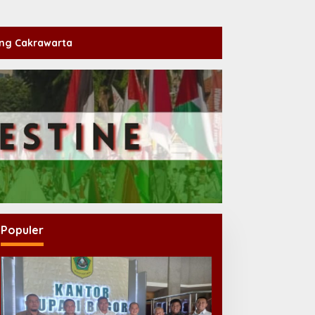
ng Cakrawarta
Populer