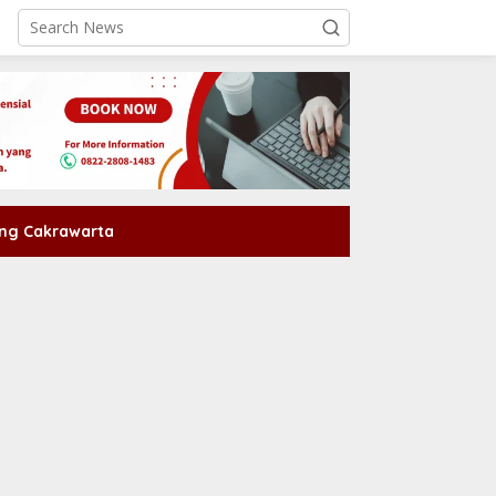
ng Cakrawarta