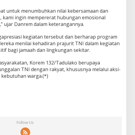
epat untuk menumbuhkan nilai kebersamaan dan
ini, kami ingin mempererat hubungan emosional
t,” ujar Danrem dalam keterangannya.
presiasi kegiatan tersebut dan berharap program
Mereka menilai kehadiran prajurit TNI dalam kegiatan
if bagi jamaah dan lingkungan sekitar.
masyarakatan, Korem 132/Tadulako berupaya
galan TNI dengan rakyat, khususnya melalui aksi-
 kebutuhan warga.(*)
Follow Us