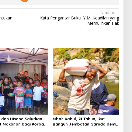
Next post
entukan
Kata Pengantar Buku, YIM: Keadilan yang
Memulihkan Hak
i dan Hisana Salurkan
Mbah Kabul, 74 Tahun, Ikut
t Makanan bagi Korban
Bangun Jembatan Garuda demi
n Tallo
Anak Cucu