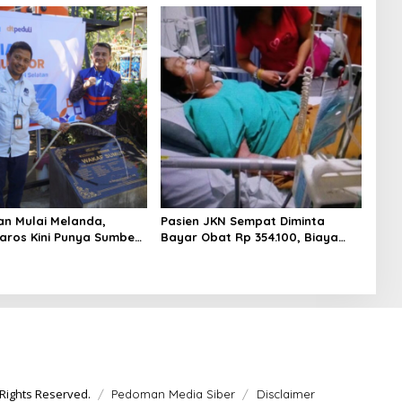
an Mulai Melanda,
Pasien JKN Sempat Diminta
ros Kini Punya Sumber
Bayar Obat Rp 354.100, Biaya
Dikembalikan Usai Klarifikasi
Rights Reserved.
Pedoman Media Siber
Disclaimer