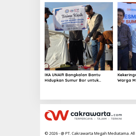
IKA UNAIR Bangkalan Bantu
Kekering
Hidupkan Sumur Bor untuk
Warga Ma
10.000 Pengungsi Gaza
Air Baru
© 2026 - @ PT. Cakrawarta Megah Mediatama. All 