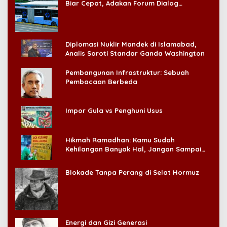
Biar Cepat, Adakan Forum Dialog
Konsumen!
Diplomasi Nuklir Mandek di Islamabad,
Analis Soroti Standar Ganda Washington
Pembangunan Infrastruktur: Sebuah
Pembacaan Berbeda
Impor Gula vs Penghuni Usus
Hikmah Ramadhan: Kamu Sudah
Kehilangan Banyak Hal, Jangan Sampai
Kehilangan Diri Sendiri!
Blokade Tanpa Perang di Selat Hormuz
Energi dan Gizi Generasi