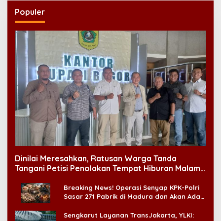
Populer
Dinilai Meresahkan, Ratusan Warga Tanda
Tangani Petisi Penolakan Tempat Hiburan Malam
di CitraLand
Breaking News! Operasi Senyap KPK-Polri
Sasar 271 Pabrik di Madura dan Akan Ada
‘Badai Pemeriksaan’
Sengkarut Layanan TransJakarta, YLKI: