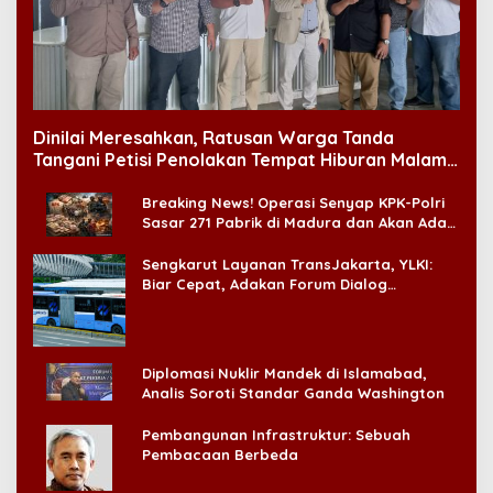
Dinilai Meresahkan, Ratusan Warga Tanda
Tangani Petisi Penolakan Tempat Hiburan Malam
di CitraLand
Breaking News! Operasi Senyap KPK-Polri
Sasar 271 Pabrik di Madura dan Akan Ada
‘Badai Pemeriksaan’
Sengkarut Layanan TransJakarta, YLKI:
Biar Cepat, Adakan Forum Dialog
Konsumen!
Diplomasi Nuklir Mandek di Islamabad,
Analis Soroti Standar Ganda Washington
Pembangunan Infrastruktur: Sebuah
Pembacaan Berbeda