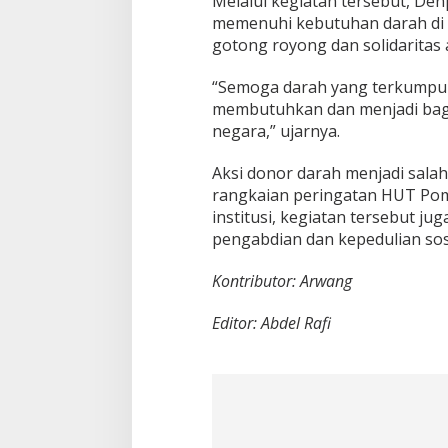
Melalui kegiatan tersebut, D
memenuhi kebutuhan darah di
gotong royong dan solidaritas 
“Semoga darah yang terkumpul
membutuhkan dan menjadi bagi
negara,” ujarnya.
Aksi donor darah menjadi salah 
rangkaian peringatan HUT Pom
institusi, kegiatan tersebut j
pengabdian dan kepedulian sosi
Kontributor: Arwang
Editor: Abdel Rafi