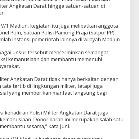
iliter Angkatan Darat hingga satuan-satuan di
an.
 V/1 Madiun, kegiatan itu juga melibatkan anggota
nel Polri, Satuan Polisi Pamong Praja (Satpol PP),
lah instansi pemerintah lainnya di wilayah Madiun.
rbagai unsur tersebut mencerminkan semangat
aksi kemanusiaan dan membantu memenuhi
yarakat.
liter Angkatan Darat tidak hanya berkaitan dengan
ata tertib di lingkungan militer, tetapi juga
osial yang memberikan manfaat langsung bagi
 kehadiran Polisi Militer Angkatan Darat juga
 kemanusiaan. Donor darah ini merupakan salah satu
 membantu sesama,” kata Juni.