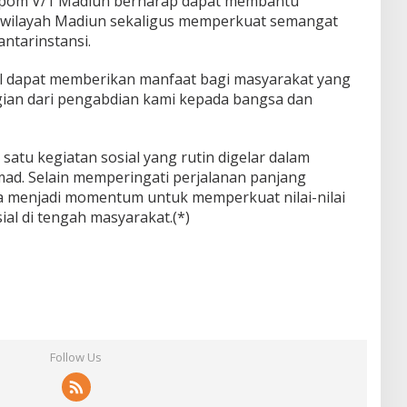
enpom V/1 Madiun berharap dapat membantu
 wilayah Madiun sekaligus memperkuat semangat
antarinstansi.
 dapat memberikan manfaat bagi masyarakat yang
an dari pengabdian kami kepada bangsa dan
satu kegiatan sosial yang rutin digelar dalam
ad. Selain memperingati perjalanan panjang
uga menjadi momentum untuk memperkuat nilai-nilai
al di tengah masyarakat.(*)
Follow Us