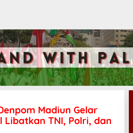
Denpom Madiun Gelar
Libatkan TNI, Polri, dan