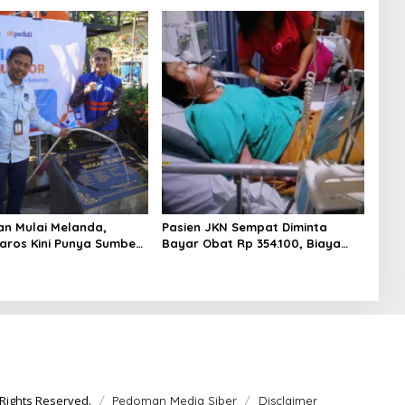
an Mulai Melanda,
Pasien JKN Sempat Diminta
ros Kini Punya Sumber
Bayar Obat Rp 354.100, Biaya
Dikembalikan Usai Klarifikasi
Rights Reserved.
Pedoman Media Siber
Disclaimer