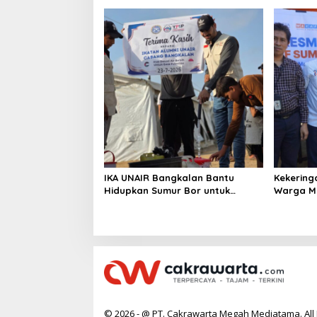
IKA UNAIR Bangkalan Bantu
Kekering
Hidupkan Sumur Bor untuk
Warga Ma
10.000 Pengungsi Gaza
Air Baru
© 2026 - @ PT. Cakrawarta Megah Mediatama. All 